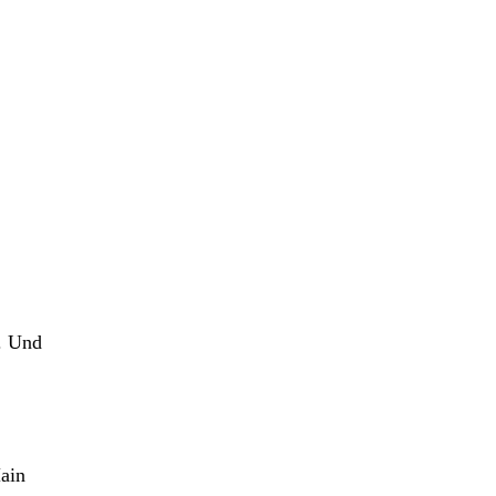
t. Und
ain