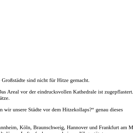
e Großstädte sind nicht für Hitze gemacht.
Das Areal vor der eindrucksvollen Kathedrale ist zugepflaster
ätze.
ten wir unsere Städte vor dem Hitzekollaps?“ genau dieses
 Mannheim, Köln, Braunschweig, Hannover und Frankfurt am M