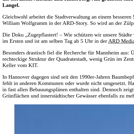
Langel.
Gleichwohl arbeitet die Stadtverwaltung an einem besseren
William Wolfgramm in der ARD-Story. So wird an der Zülpic
Die Doku „Zugepflastert! – Wie schützen wir unsere Städte
im Ersten und ist am selben Tag ab 5 Uhr in der
ARD Media
Besonders drastisch fiel die Recherche für Mannheim aus: Üb
rechteckige Struktur der Quadratestadt, wenig Grün im Zent
Keller vom KIT.
In Hannover dagegen sind seit den 1990er-Jahren Baumbepfl
fehlt in anderen Kommunen oder wurde nicht umgesetzt. Han
in fast allen Bebauungsplänen enthalten sind. Dennoch zeigt
Grünflächen und innerstädtischer Gewässer ebenfalls zu mehr