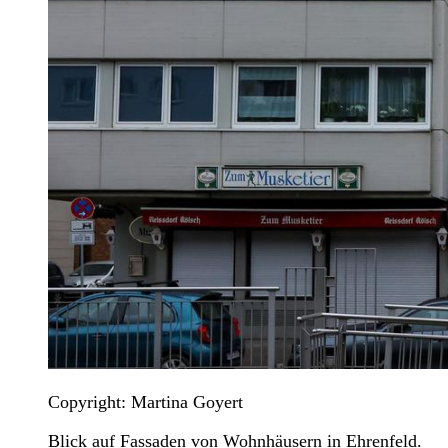
Copyright: Martina Goyert
Blick auf Fassaden von Wohnhäusern in Ehrenfeld.