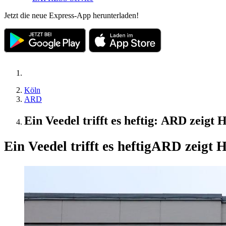
Jetzt die neue Express-App herunterladen!
Köln
ARD
Ein Veedel trifft es heftig: ARD zeigt
Ein Veedel trifft es heftig
ARD zeigt H