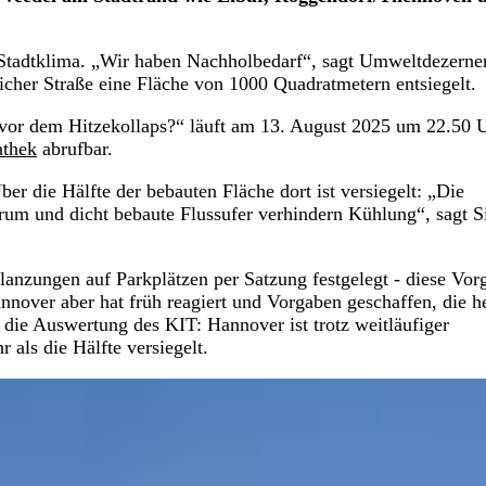
 Stadtklima. „Wir haben Nachholbedarf“, sagt Umweltdezerne
her Straße eine Fläche von 1000 Quadratmetern entsiegelt.
 vor dem Hitzekollaps?“ läuft am 13. August 2025 um 22.50 
thek
abrufbar.
er die Hälfte der bebauten Fläche dort ist versiegelt: „Die
rum und dicht bebaute Flussufer verhindern Kühlung“, sagt S
anzungen auf Parkplätzen per Satzung festgelegt - diese Vor
nover aber hat früh reagiert und Vorgaben geschaffen, die h
 die Auswertung des KIT: Hannover ist trotz weitläufiger
 als die Hälfte versiegelt.