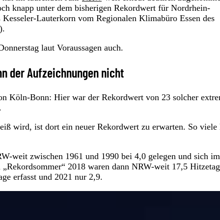
noch knapp unter dem bisherigen Rekordwert für Nordrhein-
s Kesseler-Lauterkorn vom Regionalen Klimabüro Essen des
).
 Donnerstag laut Voraussagen auch.
inn der Aufzeichnungen nicht
ion Köln-Bonn: Hier war der Rekordwert von 23 solcher extr
.
ß wird, ist dort ein neuer Rekordwert zu erwarten. So viele
 NRW-weit zwischen 1961 und 1990 bei 4,0 gelegen und sich im
 Im „Rekordsommer“ 2018 waren dann NRW-weit 17,5 Hitzeta
age erfasst und 2021 nur 2,9.