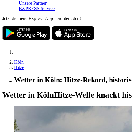
Unsere Partner
EXPRESS Service
Jetzt die neue Express-App herunterladen!
Köln
Hitze
Wetter in Köln: Hitze-Rekord, histori
Wetter in Köln
Hitze-Welle knackt his