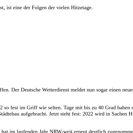
, ist eine der Folgen der vielen Hitzetage.
n. Der Deutsche Wetterdienst meldet nun sogar einen neue
o fest im Griff wie selten. Tage mit bis zu 40 Grad haben 
dtebau aufgebracht. Jetzt steht fest: 2022 wird in Sachen H
 hat im laufenden Jahr
NRW
-weit erneut deutlich zugenomm