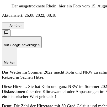
Der ausgetrocknete Rhein, hier ein Foto vom 15. August
Aktualisiert:
26.08.2022, 08:18
Anhören
Auf Google bevorzugen
Merken
Das Wetter im Sommer 2022 macht Köln und NRW zu schaffe
Rekord in Sachen Hitze.
Diese
Hitze
... Sie hat Köln und ganz NRW im Sommer 2022 s
Diskussionen über den Klimawandel oder Anpassungen im Stä
ein historischer Wert geknackt!
Denn: Die Zahl der Hitzetage mit 30 Grad Celsius und mehr