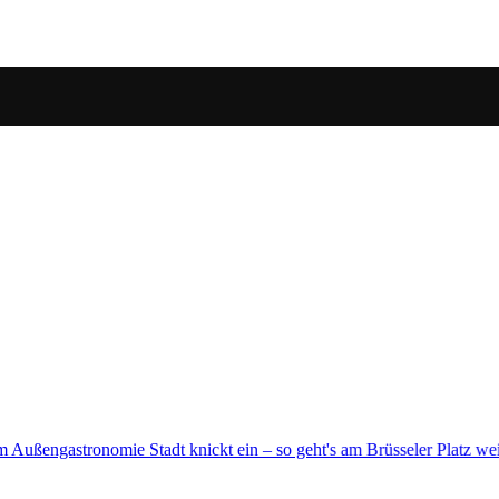
 – so geht's am Brüsseler Platz weiter