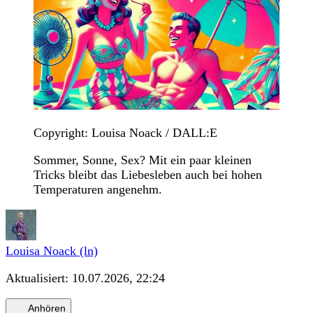
Copyright: Louisa Noack / DALL:E
Sommer, Sonne, Sex? Mit ein paar kleinen
Tricks bleibt das Liebesleben auch bei hohen
Temperaturen angenehm.
Louisa Noack (ln)
Aktualisiert:
10.07.2026, 22:24
Anhören