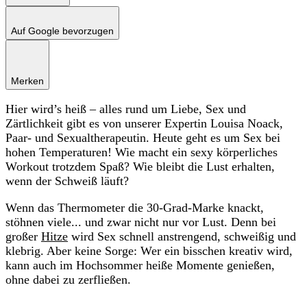
Auf Google bevorzugen
Merken
Hier wird’s heiß – alles rund um Liebe, Sex und
Zärtlichkeit gibt es von unserer Expertin Louisa Noack,
Paar- und Sexualtherapeutin. Heute geht es um Sex bei
hohen Temperaturen! Wie macht ein sexy körperliches
Workout trotzdem Spaß? Wie bleibt die Lust erhalten,
wenn der Schweiß läuft?
Wenn das Thermometer die 30-Grad-Marke knackt,
stöhnen viele... und zwar nicht nur vor Lust. Denn bei
großer
Hitze
wird Sex schnell anstrengend, schweißig und
klebrig. Aber keine Sorge: Wer ein bisschen kreativ wird,
kann auch im Hochsommer heiße Momente genießen,
ohne dabei zu zerfließen.