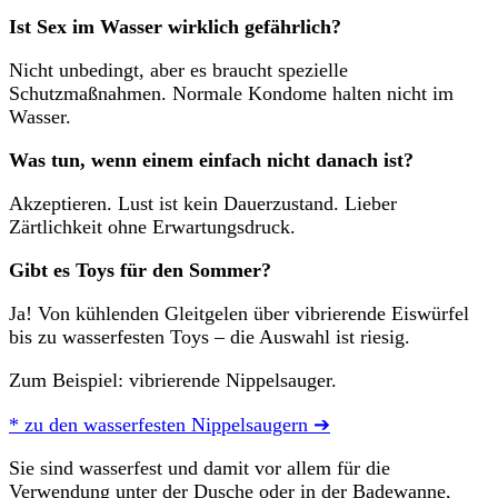
Ist Sex im Wasser wirklich gefährlich?
Nicht unbedingt, aber es braucht spezielle
Schutzmaßnahmen. Normale Kondome halten nicht im
Wasser.
Was tun, wenn einem einfach nicht danach ist?
Akzeptieren. Lust ist kein Dauerzustand. Lieber
Zärtlichkeit ohne Erwartungsdruck.
Gibt es Toys für den Sommer?
Ja! Von kühlenden Gleitgelen über vibrierende Eiswürfel
bis zu wasserfesten Toys – die Auswahl ist riesig.
Zum Beispiel: vibrierende Nippelsauger.
* zu den wasserfesten Nippelsaugern ➔
Sie sind wasserfest und damit vor allem für die
Verwendung unter der Dusche oder in der Badewanne,