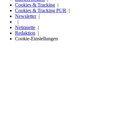
Cookies & Tracking
Cookies & Tracking PUR
Newsletter
Netiquette
Redaktion
Cookie-Einstellungen