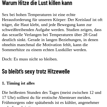
Warum Hitze die Lust killen kann
Sex bei hohen Temperaturen ist eine echte
Herausforderung für unseren Körper: Der Kreislauf ist oft
träger, die Haut klebt, und jede Bewegung kann zur
schweißtreibenden Aufgabe werden. Studien zeigen, dass
das sexuelle Verlangen bei Temperaturen über 28 Grad
deutlich sinkt. Gerade in langen Beziehungen, in denen
ohnehin manchmal die Motivation fehlt, kann die
Sommerhitze zu einem echten Lustkiller werden.
Doch: Es muss nicht so bleiben.
So bleibt’s sexy trotz Hitzewelle
1.
Timing ist alles
Die heißesten Stunden des Tages (meist zwischen 12 und
17 Uhr) solltest du für erotische Abenteuer meiden.
Frühmorgens oder spätabends ist es kühler, angenehmer