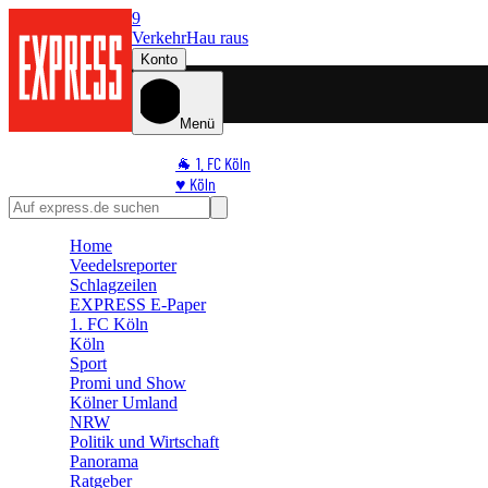
9
Verkehr
Hau raus
Konto
Menü
🐐 1. FC Köln
♥️ Köln
⭐ Promi
🏆 Sport
Home
🛒 Shoppingwelt
Veedelsreporter
🧩 Spiele
Schlagzeilen
EXPRESS E-Paper
1. FC Köln
Köln
Sport
Promi und Show
Kölner Umland
NRW
Politik und Wirtschaft
Panorama
Ratgeber