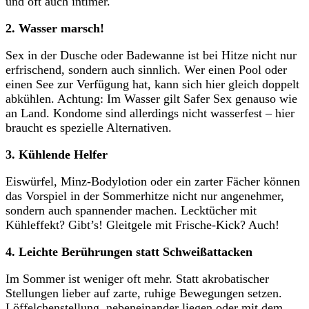
und oft auch intimer.
2.
Wasser marsch!
Sex in der Dusche oder Badewanne ist bei Hitze nicht nur
erfrischend, sondern auch sinnlich. Wer einen Pool oder
einen See zur Verfügung hat, kann sich hier gleich doppelt
abkühlen. Achtung: Im Wasser gilt Safer Sex genauso wie
an Land. Kondome sind allerdings nicht wasserfest – hier
braucht es spezielle Alternativen.
3.
Kühlende Helfer
Eiswürfel, Minz-Bodylotion oder ein zarter Fächer können
das Vorspiel in der Sommerhitze nicht nur angenehmer,
sondern auch spannender machen. Lecktücher mit
Kühleffekt? Gibt’s! Gleitgele mit Frische-Kick? Auch!
4.
Leichte Berührungen statt Schweißattacken
Im Sommer ist weniger oft mehr. Statt akrobatischer
Stellungen lieber auf zarte, ruhige Bewegungen setzen.
Löffelchenstellung, nebeneinander liegen oder mit dem