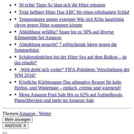
50 echte Tipps
So lässt sich die Hitze ertragen
Trotz heftiger Hitze
Das ABC für einen erholsamen Schlaf
Temperaturen immer extremer
Wie sich Köln langfristig
clever gegen Hitze wappnen könnte
Abkühlung gefällig?
Spare bis zu 50% auf diverse
Klimageräte bei Amazon
Abkühlung gesucht?
7 erfrischende Ideen gegen die
Sommerhitze
Schäferstündchen bei der Hitze
Sex auf dem Balkon – ist
das erlaubt?
„Welt dreht sich weiter“
FIFA-Präsident: Verschiebung der
WM 2034?
Köstliche Kürbissuppe
Das ultimative Rezept für kalte
Herbst- und Wintertage – einfach, cremig und wärmend!
Mega Amazon Pool Sale
Bis zu 62% auf Aufstellpools,
Planschbecken und mehr im Amazon Sale
Themen:
Amazon
Wetter
Mehr anzeigen
ANZEIGE X