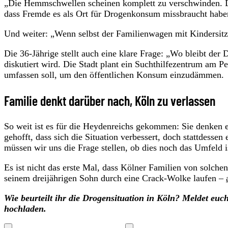
„Die Hemmschwellen scheinen komplett zu verschwinden. D
dass Fremde es als Ort für Drogenkonsum missbraucht haben,
Und weiter: „Wenn selbst der Familienwagen mit Kindersitz k
Die 36-Jährige stellt auch eine klare Frage: „Wo bleibt de
diskutiert wird. Die Stadt plant ein Suchthilfezentrum am
umfassen soll, um den öffentlichen Konsum einzudämmen.
Familie denkt darüber nach, Köln zu verlassen
So weit ist es für die Heydenreichs gekommen: Sie denken e
gehofft, dass sich die Situation verbessert, doch stattdesse
müssen wir uns die Frage stellen, ob dies noch das Umfeld 
Es ist nicht das erste Mal, dass Kölner Familien von solche
seinem dreijährigen Sohn durch eine Crack-Wolke laufen –
Wie beurteilt ihr die Drogensituation in Köln? Meldet euch
hochladen.