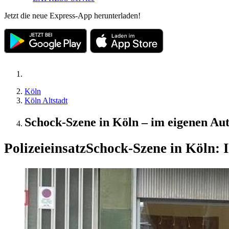
Jetzt die neue Express-App herunterladen!
Köln
Köln Altstadt
Schock-Szene in Köln – im eigenen Au
Polizeieinsatz
Schock-Szene in Köln: 