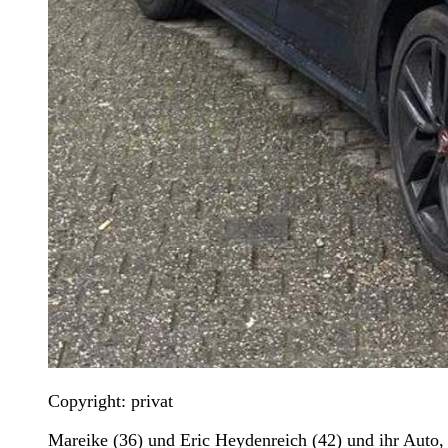
Copyright: privat
Mareike (36) und Eric Heydenreich (42) und ihr Auto