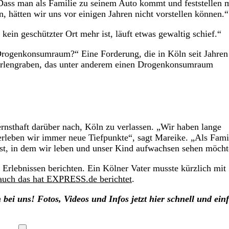
ass man als Familie zu seinem Auto kommt und feststellen 
 hätten wir uns vor einigen Jahren nicht vorstellen können.“
ein geschützter Ort mehr ist, läuft etwas gewaltig schief.“
r Drogenkonsumraum?“ Eine Forderung, die in Köln seit Jahren
 Perlengraben, das unter anderem einen Drogenkonsumraum
rnsthaft darüber nach, Köln zu verlassen. „Wir haben lange
n erleben wir immer neue Tiefpunkte“, sagt Mareike. „Als Fami
ist, in dem wir leben und unser Kind aufwachsen sehen möcht
n Erlebnissen berichten. Ein Kölner Vater musste kürzlich mit
auch das hat EXPRESS.de berichtet
.
 bei uns! Fotos, Videos und Infos jetzt hier schnell und ein