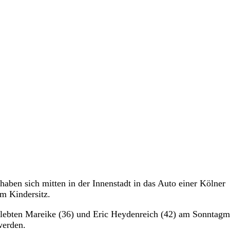
ben sich mitten in der Innenstadt in das Auto einer Kölner
em Kindersitz.
erlebten Mareike (36) und Eric Heydenreich (42) am Sonntagm
werden.