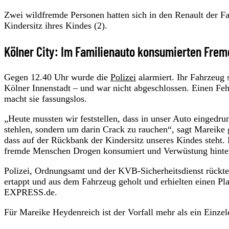
Zwei wildfremde Personen hatten sich in den Renault der Fa
Kindersitz ihres Kindes (2).
Kölner City: Im Familienauto konsumierten Fre
Gegen 12.40 Uhr wurde die
Polizei
alarmiert. Ihr Fahrzeug
Kölner Innenstadt – und war nicht abgeschlossen. Einen Feh
macht sie fassungslos.
„Heute mussten wir feststellen, dass in unser Auto eingedr
stehlen, sondern um darin Crack zu rauchen“, sagt Mareik
dass auf der Rückbank der Kindersitz unseres Kindes steht.
fremde Menschen Drogen konsumiert und Verwüstung hinter
Polizei, Ordnungsamt und der KVB-Sicherheitsdienst rückte
ertappt und aus dem Fahrzeug geholt und erhielten einen Pla
EXPRESS.de.
Für Mareike Heydenreich ist der Vorfall mehr als ein Einzele