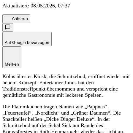
Aktualisiert:
08.05.2026, 07:37
Anhören
Auf Google bevorzugen
Merken
Kölns ältester Kiosk, die Schmitzebud, eröffnet wieder mit
neuem Konzept. Entertainer Linus hat den
Traditionstreffpunkt übernommen und verspricht eine
gemütliche Gastronomie mit leckeren Speisen.
Die Flammkuchen tragen Namen wie „Pappnas“,
„Feuerteufel“, „Nordlicht“ und „Grüner Daumen“. Die
Snackteller heißen „Dicke Dinger Deluxe“. In der
Schmitzebud auf der Schäl Sick am Rande des
Königsforstes in Rath-Heumar geht wieder das Licht an.