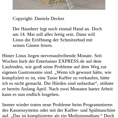
Copyright: Daniela Decker
Der Hausherr legt noch einmal Hand an. Doch
am 14. Mai soll alles fertig sein. Dann will
Linus die Eröffnung der Schmitzebud mit
seinen Gästen feiern.
Hinter Linus liegen nervenaufreibende Monate. Seit
Wochen hielt der Entertainer EXPRESS.de auf dem
Laufenden, wie groß seine Probleme auf dem Weg zur
eigenen Gastronomie sind. „Wenn ich gewusst hätte, wie
kompliziert es ist, eine Tasse Kaffee zu verkaufen, hätte
ich es nicht gemacht. Die Hürden sind unfassbar“, stöhnte
er bereits Anfang April. Nach zwei Monaten harter Arbeit
kann es nun endlich losgehen.
Immer wieder traten neue Probleme beim Programmieren
des Kassensystems oder mit der Kaffee- und Spülmaschine
auf. „Das ist komplizierter als ein Medizinstudium.“ Doch