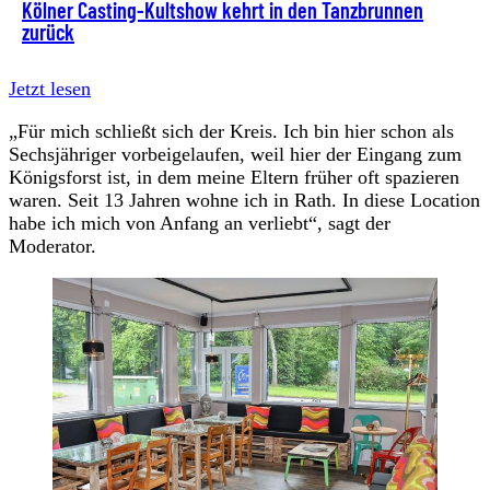
Kölner Casting-Kultshow kehrt in den Tanzbrunnen
zurück
Jetzt lesen
„Für mich schließt sich der Kreis. Ich bin hier schon als
Sechsjähriger vorbeigelaufen, weil hier der Eingang zum
Königsforst ist, in dem meine Eltern früher oft spazieren
waren. Seit 13 Jahren wohne ich in Rath. In diese Location
habe ich mich von Anfang an verliebt“, sagt der
Moderator.