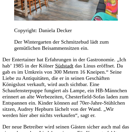
Copyright: Daniela Decker
Der Wintergarten der Schmitzebud lädt zum
gemütlichen Beisammensitzen ein.
Der Entertainer hat Erfahrungen in der Gastronomie. „Ich
hab’ 1985 in der Kölner
Südstadt
das Linus eröffnet. Da
gab es im Umkreis von 300 Metern 16 Kneipen.“ Seine
Liebe zu Antiquitäten, die er in seinen Geschäften
Königslust verkauft, wird auch sichtbar. Eine
Schaufensterpuppe fungiert als Lampe, ein HB-Männchen
erinnert an alte Werbezeiten, Chesterfield-Sofas laden zum
Entspannen ein. Kinder können auf 70er-Jahre-Stühlchen
sitzen, Audrey Hepburn lächelt von der Wand. „Wir
werden hier aber nichts verkaufen“, sagt er.
Der neue Betreiber wird seinen Gästen sicher auch mal das