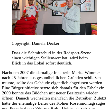
Copyright: Daniela Decker
Dass die Schmitzebud in der Radsport-Szene
einen wichtigen Stellenwert hat, wird beim
Blick in das Lokal sofort deutlich.
Nachdem 2007 die damalige Inhaberin Marita Wimmer
nach 25 Jahren aus gesundheitlichen Gründen schließen
musste, sollte das Gebäude eigentlich abgerissen werden.
Eine Bürgerinitiative setzte sich damals für den Erhalt ein.
2009 konnte das Büdchen mit neuer Besitzerin wieder
öffnen. Danach wechselten mehrfach die Betreiber. Zuletzt
hatte der ehemalige Leiter des Kölner Rosenmontagszuges
und Präsident von
Viktoria Köln
, Holger Kirsch, die