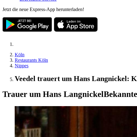
Jetzt die neue Express-App herunterladen!
Köln
Restaurants Köln
Nippes
Veedel trauert um Hans Langnickel: Kö
Trauer um Hans Langnickel
Bekannte