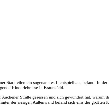
lner Stadtteilen ein sogenanntes Lichtspielhaus befand. In der
egende Kinoerlebnisse in Braunsfeld.
er Aachener Straße gesessen und sich gewundert hat, warum d
 hinter der riesigen Außenwand befand sich eins der größten 