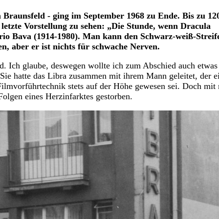
in Braunsfeld - ging im September 1968 zu Ende. Bis zu 12
etzte Vorstellung zu sehen: „Die Stunde, wenn Dracula
ario Bava (1914-1980). Man kann den Schwarz-weiß-Streif
en, aber er ist nichts für schwache Nerven.
ld. Ich glaube, deswegen wollte ich zum Abschied auch etwas
Sie hatte das Libra zusammen mit ihrem Mann geleitet, der e
 Filmvorführtechnik stets auf der Höhe gewesen sei. Doch mit 
olgen eines Herzinfarktes gestorben.