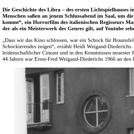
Die Geschichte des Libra – des ersten Lichtspielhauses 
Menschen saßen an jenem Schlussabend im Saal, um die l
kommt“, ein Horrorfilm des italienischen Regisseurs M
der als ein Meisterwerk des Genres gilt, auf Youtube seh
„Dass wir das Kino schlossen, war ein Schock für Braunsfe
Schockierendes zeigen“, erzählt Heidi Weigand-Diederichs. 
leidenschaftlicher Cineast und in den Kenntnissen neuester
44 Jahren war Ernst-Fred Weigand-Diederichs 1966 an den F