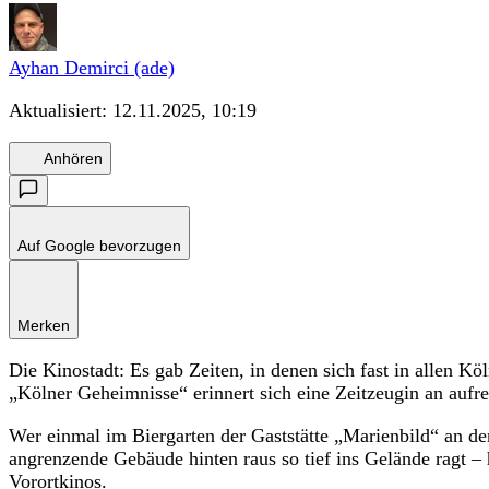
Ayhan Demirci (ade)
Aktualisiert:
12.11.2025, 10:19
Anhören
Auf Google bevorzugen
Merken
Die Kinostadt: Es gab Zeiten, in denen sich fast in allen Kö
„Kölner Geheimnisse“ erinnert sich eine Zeitzeugin an aufr
Wer einmal im Biergarten der Gaststätte „Marienbild“ an d
angrenzende Gebäude hinten raus so tief ins Gelände ragt –
Vorortkinos.