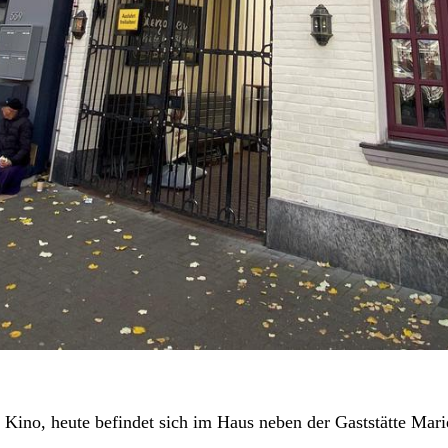
 Kino, heute befindet sich im Haus neben der Gaststätte Mari