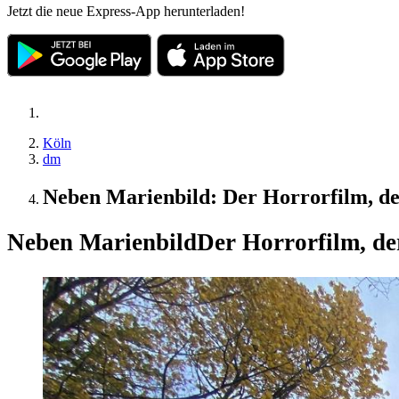
Jetzt die neue Express-App herunterladen!
Köln
dm
Neben Marienbild: Der Horrorfilm, de
Neben Marienbild
Der Horrorfilm, de