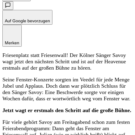
Auf Google bevorzugen
Merken
Friesenplatz statt Friesenwall! Der Kölner Sänger Savoy
wagt jetzt den nächsten Schritt und ist auf der Heavenue
erstmals auf der großen Bühne zu hören.
Seine Fenster-Konzerte sorgten im Veedel für jede Menge
Jubel und Applaus. Doch dann war plötzlich Schluss für
den Sänger Savoy: Eine Beschwerde sorgte vor einigen
Wochen dafür, dass er wortwörtlich weg vom Fenster war.
Jetzt wagt er erstmals den Schritt auf die große Bühne.
Für viele gehört Savoy am Freitagabend schon zum festen
Feierabendprogramm: Dann geht das Fenster am
Friesenwall auf, Julian (wie er wirklich heißt) blickt auf