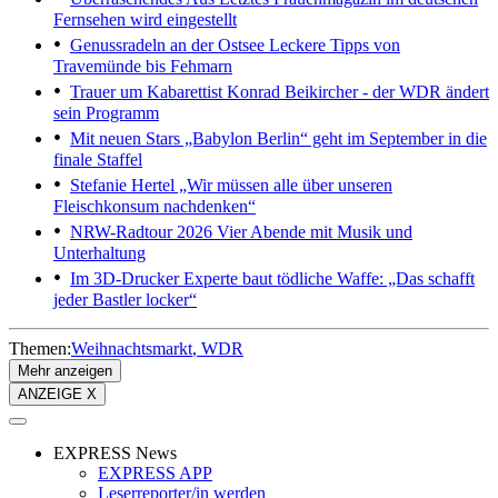
Fernsehen wird eingestellt
Genussradeln an der Ostsee
Leckere Tipps von
Travemünde bis Fehmarn
Trauer um Kabarettist
Konrad Beikircher - der WDR ändert
sein Programm
Mit neuen Stars
„Babylon Berlin“ geht im September in die
finale Staffel
Stefanie Hertel
„Wir müssen alle über unseren
Fleischkonsum nachdenken“
NRW-Radtour 2026
Vier Abende mit Musik und
Unterhaltung
Im 3D-Drucker
Experte baut tödliche Waffe: „Das schafft
jeder Bastler locker“
Themen:
Weihnachtsmarkt
WDR
Mehr anzeigen
ANZEIGE X
EXPRESS News
EXPRESS APP
Leserreporter/in werden