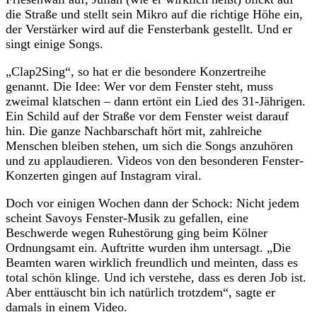
die Straße und stellt sein Mikro auf die richtige Höhe ein,
der Verstärker wird auf die Fensterbank gestellt. Und er
singt einige Songs.
„Clap2Sing“, so hat er die besondere Konzertreihe
genannt. Die Idee: Wer vor dem Fenster steht, muss
zweimal klatschen – dann ertönt ein Lied des 31-Jährigen.
Ein Schild auf der Straße vor dem Fenster weist darauf
hin. Die ganze Nachbarschaft hört mit, zahlreiche
Menschen bleiben stehen, um sich die Songs anzuhören
und zu applaudieren. Videos von den besonderen Fenster-
Konzerten gingen auf Instagram viral.
Doch vor einigen Wochen dann der Schock: Nicht jedem
scheint Savoys Fenster-Musik zu gefallen, eine
Beschwerde wegen Ruhestörung ging beim Kölner
Ordnungsamt ein. Auftritte wurden ihm untersagt. „Die
Beamten waren wirklich freundlich und meinten, dass es
total schön klinge. Und ich verstehe, dass es deren Job ist.
Aber enttäuscht bin ich natürlich trotzdem“, sagte er
damals in einem Video.