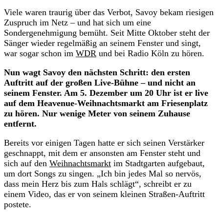
Viele waren traurig über das Verbot, Savoy bekam riesigen
Zuspruch im Netz – und hat sich um eine
Sondergenehmigung bemüht. Seit Mitte Oktober steht der
Sänger wieder regelmäßig an seinem Fenster und singt,
war sogar schon im
WDR
und bei Radio Köln zu hören.
Nun wagt Savoy den nächsten Schritt: den ersten
Auftritt auf der großen Live-Bühne – und nicht an
seinem Fenster. Am 5. Dezember um 20 Uhr ist er live
auf dem Heavenue-Weihnachtsmarkt am Friesenplatz
zu hören. Nur wenige Meter von seinem Zuhause
entfernt.
Bereits vor einigen Tagen hatte er sich seinen Verstärker
geschnappt, mit dem er ansonsten am Fenster steht und
sich auf den
Weihnachtsmarkt
im Stadtgarten aufgebaut,
um dort Songs zu singen. „Ich bin jedes Mal so nervös,
dass mein Herz bis zum Hals schlägt“, schreibt er zu
einem Video, das er von seinem kleinen Straßen-Auftritt
postete.