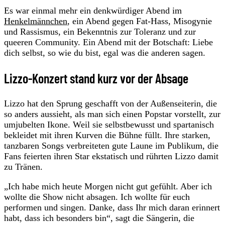
Es war einmal mehr ein denkwürdiger Abend im
Henkelmännchen
, ein Abend gegen Fat-Hass, Misogynie
und Rassismus, ein Bekenntnis zur Toleranz und zur
queeren Community. Ein Abend mit der Botschaft: Liebe
dich selbst, so wie du bist, egal was die anderen sagen.
Lizzo-Konzert stand kurz vor der Absage
Lizzo hat den Sprung geschafft von der Außenseiterin, die
so anders aussieht, als man sich einen Popstar vorstellt, zur
umjubelten Ikone. Weil sie selbstbewusst und spartanisch
bekleidet mit ihren Kurven die Bühne füllt. Ihre starken,
tanzbaren Songs verbreiteten gute Laune im Publikum, die
Fans feierten ihren Star ekstatisch und rührten Lizzo damit
zu Tränen.
„Ich habe mich heute Morgen nicht gut gefühlt. Aber ich
wollte die Show nicht absagen. Ich wollte für euch
performen und singen. Danke, dass Ihr mich daran erinnert
habt, dass ich besonders bin“, sagt die Sängerin, die