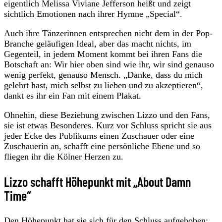
eigentlich Melissa Viviane Jefferson heißt und zeigt
sichtlich Emotionen nach ihrer Hymne „Special“.
Auch ihre Tänzerinnen entsprechen nicht dem in der Pop-
Branche geläufigen Ideal, aber das macht nichts, im
Gegenteil, in jedem Moment kommt bei ihren Fans die
Botschaft an: Wir hier oben sind wie ihr, wir sind genauso
wenig perfekt, genauso Mensch. „Danke, dass du mich
gelehrt hast, mich selbst zu lieben und zu akzeptieren“,
dankt es ihr ein Fan mit einem Plakat.
Ohnehin, diese Beziehung zwischen Lizzo und den Fans,
sie ist etwas Besonderes. Kurz vor Schluss spricht sie aus
jeder Ecke des Publikums einen Zuschauer oder eine
Zuschauerin an, schafft eine persönliche Ebene und so
fliegen ihr die Kölner Herzen zu.
Lizzo schafft Höhepunkt mit „About Damn
Time“
Den Höhepunkt hat sie sich für den Schluss aufgehoben: