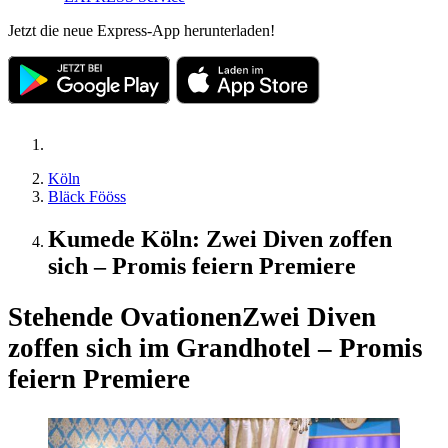
Jetzt die neue Express-App herunterladen!
Köln
Bläck Fööss
Kumede Köln: Zwei Diven zoffen
sich – Promis feiern Premiere
Stehende Ovationen
Zwei Diven
zoffen sich im Grandhotel – Promis
feiern Premiere