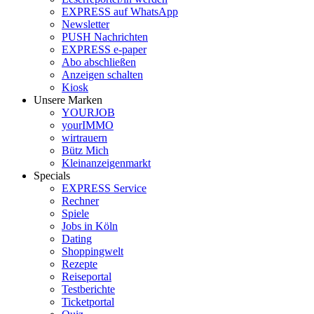
EXPRESS auf WhatsApp
Newsletter
PUSH Nachrichten
EXPRESS e-paper
Abo abschließen
Anzeigen schalten
Kiosk
Unsere Marken
YOURJOB
yourIMMO
wirtrauern
Bütz Mich
Kleinanzeigenmarkt
Specials
EXPRESS Service
Rechner
Spiele
Jobs in Köln
Dating
Shoppingwelt
Rezepte
Reiseportal
Testberichte
Ticketportal