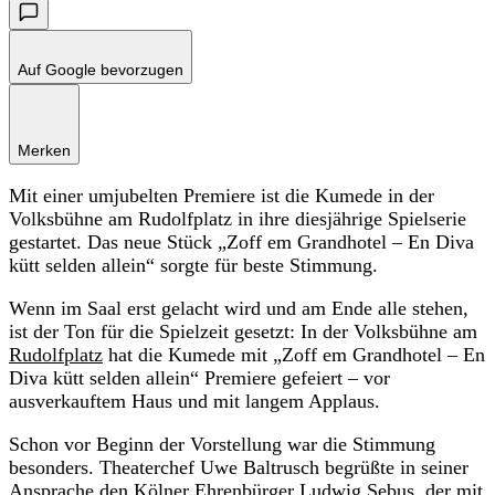
Auf Google bevorzugen
Merken
Mit einer umjubelten Premiere ist die Kumede in der
Volksbühne am Rudolfplatz in ihre diesjährige Spielserie
gestartet. Das neue Stück „Zoff em Grandhotel – En Diva
kütt selden allein“ sorgte für beste Stimmung.
Wenn im Saal erst gelacht wird und am Ende alle stehen,
ist der Ton für die Spielzeit gesetzt: In der Volksbühne am
Rudolfplatz
hat die Kumede mit „Zoff em Grandhotel – En
Diva kütt selden allein“ Premiere gefeiert – vor
ausverkauftem Haus und mit langem Applaus.
Schon vor Beginn der Vorstellung war die Stimmung
besonders. Theaterchef Uwe Baltrusch begrüßte in seiner
Ansprache den Kölner Ehrenbürger Ludwig Sebus, der mit