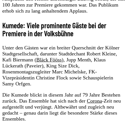
100 Jahren zur Premiere gekommen war. Das Publikum
erhob sich zu lang anhaltendem Applaus.
Kumede: Viele prominente Gäste bei der
Premiere in der Volksbühne
Unter den Gästen war ein breiter Querschnitt der Kölner
Stadtgesellschaft, darunter Stadtdechant Robert Kleine,
Kafi Biermann (
Bläck Fööss
), Jupp Menth, Klaus
Lückerath (Paveier), King Size Dick,
Rosenmontagszugleiter Marc Michelske, FK-
Vizepräsidentin Christine Flock sowie Schauspielerin
Samy Orfgen.
Die Kumede blickt in diesem Jahr auf 79 Jahre Bestehen
zurück. Das Ensemble hat sich nach der
Corona
-Zeit neu
aufgestellt und verjüngt. Altbewährt und zugleich neu
gedacht – genau darin liegt die besondere Stärke dieses
Ensembles.