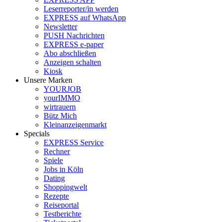
Leserreporter/in werden
EXPRESS auf WhatsApp
Newsletter
PUSH Nachrichten
EXPRESS e-paper
Abo abschließen
Anzeigen schalten
Kiosk
Unsere Marken
YOURJOB
yourIMMO
wirtrauern
Bütz Mich
Kleinanzeigenmarkt
Specials
EXPRESS Service
Rechner
Spiele
Jobs in Köln
Dating
Shoppingwelt
Rezepte
Reiseportal
Testberichte