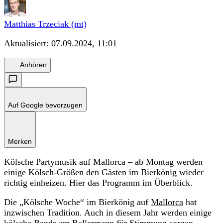
Matthias Trzeciak (mt)
Aktualisiert:
07.09.2024, 11:01
Anhören
Auf Google bevorzugen
Merken
Kölsche Partymusik auf Mallorca – ab Montag werden
einige Kölsch-Größen den Gästen im Bierkönig wieder
richtig einheizen. Hier das Programm im Überblick.
Die „Kölsche Woche“ im Bierkönig auf
Mallorca
hat
inzwischen Tradition. Auch in diesem Jahr werden einige
kölsche Bands am Ballermann für Stimmung sorgen.