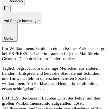
Anhören
Auf Google bevorzugen
Merken
Ein Willkommens-Schild an einem Kölner Parkhaus sorgte
bei EXPRESS.de-Leserin Laureen L. jedes Mal für ein
Grinsen. Denn dort ist ein Fehler passiert.
Täglich begrüßt Köln unzählige Menschen aus anderen
Ländern. Entsprechend heißt die Stadt sie auf Schildern
und Hinweistafeln in unterschiedlichsten Sprachen
willkommen. Am Parkhaus am
Heumarkt
ist allerdings
etwas schiefgelaufen …
EXPRESS.de-Leserin Laureen L. ist der Fehler auf dem
großen Willkommensschild aufgefallen. „Statt
‚Willkommen‘ auf Japanisch steht dort allerdings 日本へ