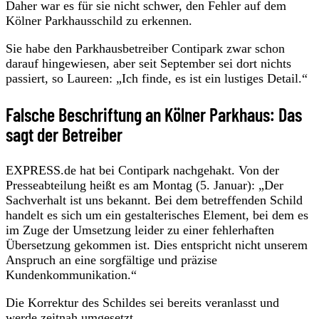
Daher war es für sie nicht schwer, den Fehler auf dem
Kölner Parkhausschild zu erkennen.
Sie habe den Parkhausbetreiber Contipark zwar schon
darauf hingewiesen, aber seit September sei dort nichts
passiert, so Laureen: „Ich finde, es ist ein lustiges Detail.“
Falsche Beschriftung an Kölner Parkhaus: Das
sagt der Betreiber
EXPRESS.de hat bei Contipark nachgehakt. Von der
Presseabteilung heißt es am Montag (5. Januar): „Der
Sachverhalt ist uns bekannt. Bei dem betreffenden Schild
handelt es sich um ein gestalterisches Element, bei dem es
im Zuge der Umsetzung leider zu einer fehlerhaften
Übersetzung gekommen ist. Dies entspricht nicht unserem
Anspruch an eine sorgfältige und präzise
Kundenkommunikation.“
Die Korrektur des Schildes sei bereits veranlasst und
werde zeitnah umgesetzt.