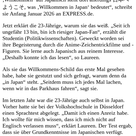
ようこそ, was ‚Willkommen in Japan‘ bedeutet“, schreibt
sie Anfang Januar 2026 an EXPRESS.de.
Jetzt erklärt die 23-Jährige, warum sie das weiß. „Seit ich
ungefähr 13 bin, bin ich riesiger Japan-Fan“, erzählt die
Studentin (Politikwissenschaften). Geweckt worden sei
ihre Begeisterung durch die Anime-Zeichentrickfilme und -
Figuren. Sie lerne auch Japanisch aus reinem Interesse.
„Deshalb konnte ich das lesen“, so Laureen.
Als sie das Willkommens-Schild das erste Mal gesehen
habe, habe sie gestutzt und sich gefragt, warum denn da
„in Japan“ steht. „Seitdem muss ich jedes Mal lachen,
wenn wir in das Parkhaus fahren“, sagt sie.
Im letzten Jahr war die 23-Jährige auch selbst in Japan.
Vorher hatte sie bei der Volkshochschule in Düsseldorf
einen Sprachtest abgelegt. „Damit ich einen Anreiz habe.
Ich wollte für mich wissen, dass ich mich nicht auf
Englisch verlassen muss“, erklärt Laureen. Der Test ergab,
dass sie über Grundkenntnisse im Japanischen verfügt.