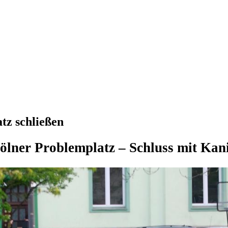
tz schließen
Kölner Problemplatz – Schluss mit Ka