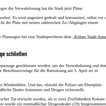
gen die Verwahrlosung hat die Stadt jetzt Pläne.
geufert. Es wird ungeniert gedealt und konsumiert, selbst vor 
cht der Platz mit seinen zahlreichen Zu-/Abgängen einem
de Planungen hat eine Stadtsprecherin dem
„Kölner Stadt-Anze
nge schließen
tpassage geschlossen werden, um der Verwahrlosung und de
Beschlussvorlage für die Ratssitzung am 3. April sei in
n Windmühlen. Und das, obwohl die Polizei am Ebertplatz
ßliche Dealer festnimmt und Drogen sicherstellt.
ischer Tat erwischt werden, als er zwei Zivilfahndern Kokain
vor wurde ein mutmaßlicher Drogendealer (19) festgenommen