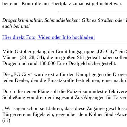
bei einer Kontrolle am Ebertplatz zunächst geflüchtet war.
Drogenkriminalität, Schmuddelecken: Gibt es Straßen oder 
euch bei uns!
Hier direkt Foto, Video oder Info hochladen!
Mitte Oktober gelang der Ermittlungsgruppe „EG City“ ein 
Männer (24, 28, 34), die im großen Stil gedealt haben s
Drogen und rund 130.000 Euro Dealgeld sichergestellt.
Die „EG City“ wurde extra für den Kampf gegen die Drogenkr
jeden Dealer, den die Einsatzkräfte festnehmen, einer nachr
Durch die neuen Pläne soll die Polizei zumindest effektiver
Schließung von drei der insgesamt Zu-/Abgängen für Tatver
„Wir sagen schon seit Jahren, dass diese Zugänge geschlos
Bürgervereins Eigelstein, gegenüber dem Kölner Stadt-Anze
(iri)