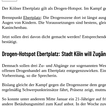
Der Kölner Ebertplatz gilt als Drogen-Hotspot. Im Kampf ge
Brennpunkt
Ebertplatz
: Die Drogenszene dort ist längst aus
Augen von Kindern. Die Voraussetzungen sind bestens, glei
Kaninchenbau.
Jetzt sollen drei davon dicht gemacht werden! Entsprechen
bestätigt.
Drogen-Hotspot Ebertplatz: Stadt Köln will Zugä
Demnach sollen drei Zu- und Abgänge zur sogenannten Wes
offenen Drogenhandel am Ebertplatz entgegenzuwirken. Eine 
Vorbereitung, so die Sprecherin.
Bislang gleicht der Kampf gegen die Drogenszene dem gege
regelmäßig Schwerpunkteinsätze fährt, Präsenz zeigt, mutma
So konnte unter anderem Mitte Januar ein 21-Jähriger auf fr
andere Betäubungsmittel zum Kauf anbot. In der Woche zu