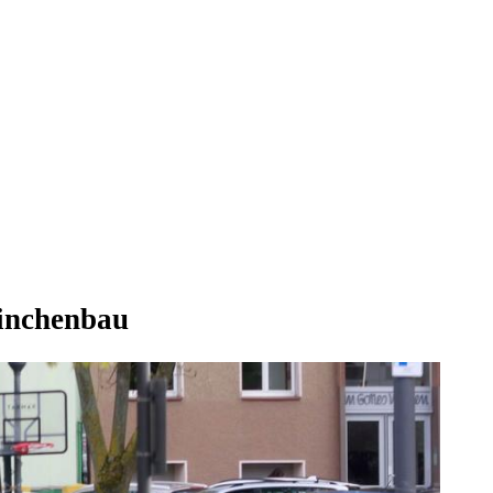
ninchenbau