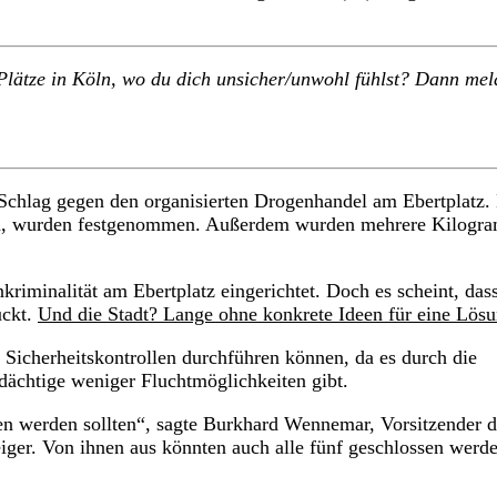
Plätze in Köln, wo du dich unsicher/unwohl fühlst? Dann mel
Schlag gegen den organisierten Drogenhandel am Ebertplatz.
ollen, wurden festgenommen. Außerdem wurden mehrere Kilog
iminalität am Ebertplatz eingerichtet. Doch es scheint, dass
ückt.
Und die Stadt? Lange ohne konkrete Ideen für eine Lösu
e Sicherheitskontrollen durchführen können, da es durch die
dächtige weniger Fluchtmöglichkeiten gibt.
sen werden sollten“, sagte Burkhard Wennemar, Vorsitzender d
iger. Von ihnen aus könnten auch alle fünf geschlossen werde