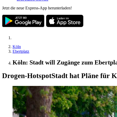
Jetzt die neue Express-App herunterladen!
Köln
Ebertplatz
Köln: Stadt will Zugänge zum Ebertpla
Drogen-Hotspot
Stadt hat Pläne für 