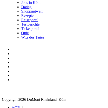
Jobs in Köln
Dating
Shoppingwelt
Rezepte
Reiseportal
Testberichte
Ticketportal
Quiz
Witz des Tages
Copyright 2026 DuMont Rheinland, Köln
AGB