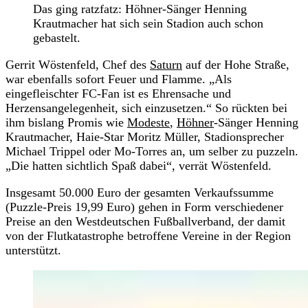
Das ging ratzfatz: Höhner-Sänger Henning
Krautmacher hat sich sein Stadion auch schon
gebastelt.
Gerrit Wöstenfeld, Chef des
Saturn
auf der Hohe Straße,
war ebenfalls sofort Feuer und Flamme. „Als
eingefleischter FC-Fan ist es Ehrensache und
Herzensangelegenheit, sich einzusetzen.“ So rückten bei
ihm bislang Promis wie
Modeste
,
Höhner
-Sänger Henning
Krautmacher, Haie-Star Moritz Müller, Stadionsprecher
Michael Trippel oder Mo-Torres an, um selber zu puzzeln.
„Die hatten sichtlich Spaß dabei“, verrät Wöstenfeld.
Insgesamt 50.000 Euro der gesamten Verkaufssumme
(Puzzle-Preis 19,99 Euro) gehen in Form verschiedener
Preise an den Westdeutschen Fußballverband, der damit
von der Flutkatastrophe betroffene Vereine in der Region
unterstützt.