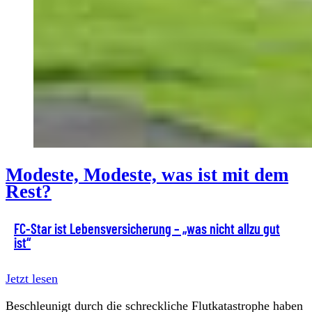
Modeste, Modeste, was ist mit dem
Rest?
FC-Star ist Lebensversicherung – „was nicht allzu gut
ist“
Jetzt lesen
Beschleunigt durch die schreckliche Flutkatastrophe haben