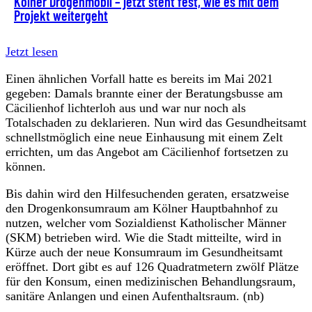
Kölner Drogenmobil – jetzt steht fest, wie es mit dem
Projekt weitergeht
Jetzt lesen
Einen ähnlichen Vorfall hatte es bereits im Mai 2021
gegeben: Damals brannte einer der Beratungsbusse am
Cäcilienhof lichterloh aus und war nur noch als
Totalschaden zu deklarieren. Nun wird das Gesundheitsamt
schnellstmöglich eine neue Einhausung mit einem Zelt
errichten, um das Angebot am Cäcilienhof fortsetzen zu
können.
Bis dahin wird den Hilfesuchenden geraten, ersatzweise
den Drogenkonsumraum am Kölner Hauptbahnhof zu
nutzen, welcher vom Sozialdienst Katholischer Männer
(SKM) betrieben wird. Wie die Stadt mitteilte, wird in
Kürze auch der neue Konsumraum im Gesundheitsamt
eröffnet. Dort gibt es auf 126 Quadratmetern zwölf Plätze
für den Konsum, einen medizinischen Behandlungsraum,
sanitäre Anlangen und einen Aufenthaltsraum. (nb)