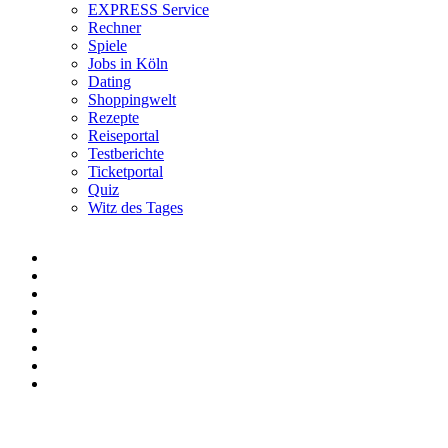
EXPRESS Service
Rechner
Spiele
Jobs in Köln
Dating
Shoppingwelt
Rezepte
Reiseportal
Testberichte
Ticketportal
Quiz
Witz des Tages