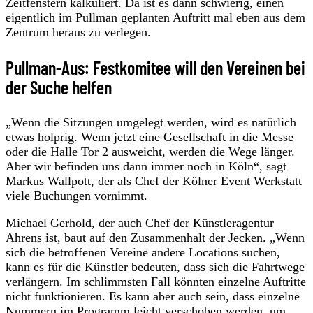
Zeitfenstern kalkuliert. Da ist es dann schwierig, einen
eigentlich im Pullman geplanten Auftritt mal eben aus dem
Zentrum heraus zu verlegen.
Pullman-Aus: Festkomitee will den Vereinen bei
der Suche helfen
„Wenn die Sitzungen umgelegt werden, wird es natürlich
etwas holprig. Wenn jetzt eine Gesellschaft in die Messe
oder die Halle Tor 2 ausweicht, werden die Wege länger.
Aber wir befinden uns dann immer noch in Köln“, sagt
Markus Wallpott, der als Chef der Kölner Event Werkstatt
viele Buchungen vornimmt.
Michael Gerhold, der auch Chef der Künstleragentur
Ahrens ist, baut auf den Zusammenhalt der Jecken. „Wenn
sich die betroffenen Vereine andere Locations suchen,
kann es für die Künstler bedeuten, dass sich die Fahrtwege
verlängern. Im schlimmsten Fall könnten einzelne Auftritte
nicht funktionieren. Es kann aber auch sein, dass einzelne
Nummern im Programm leicht verschoben werden, um