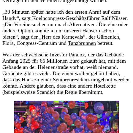
Verträge mit den Vereinen aufgekündigt wurden.
„30 Minuten später hatte ich den ersten Anruf auf dem
Handy“, sagt Koelncongress-Geschäftsführer Ralf Nüsser.
„Die Vereine suchen nun nach Alternativen. Die eine oder
andere Option konnte ich in unseren Häusern schon
bieten“, sagt der „Herr des Karnevals“, der Gürzenich,
Flora, Congress-Centrum und
Tanzbrunnen
betreut.
Was der schwedische Investor Pandox, der das Gebäude
Anfang 2025 für 66 Millionen Euro gekauft hat, mit dem
Gebäude an der Helenenstraße vorhat, weiß niemand.
Gerüchte gibt es viele. Die einen wollen gehört haben,
dass das Haus zu einer Seniorenresidenz umgebaut werden
könnte. Andere glauben, dass eine andere Hotelkette
(beispielsweise Scandic) die Regie übernimmt.