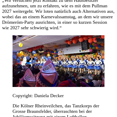
„Wir versuchen jetzt Kontakt zu dem Hausbesitzer
aufzunehmen, um zu erfahren, wie es mit dem Pullman
2027 weitergeht. Wir loten natürlich auch Alternativen aus,
wobei das an einem Karnevalssamstag, an dem wir unsere
Drömeröm-Party ausrichten, in einer so kurzen Session
wie 2027 sehr schwierig wird.“
Copyright: Daniela Decker
Die Kölner Rheinveilchen, das Tanzkorps der
Grosse Braunsfelder, überraschten bei der
Jubiläumssitzung mit einem Luftballon-