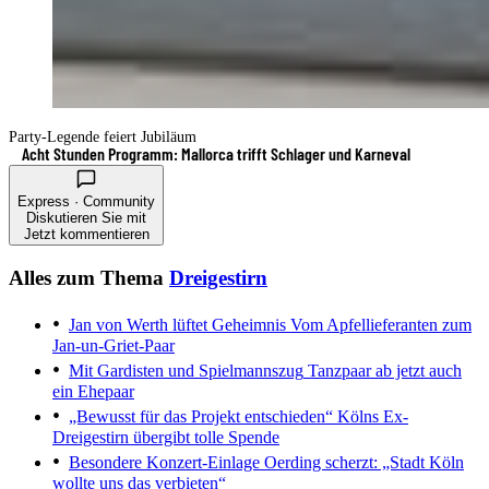
Party-Legende feiert Jubiläum
Acht Stunden Programm: Mallorca trifft Schlager und Karneval
Express · Community
Diskutieren Sie mit
Jetzt kommentieren
Alles zum Thema
Dreigestirn
Jan von Werth lüftet Geheimnis
Vom Apfellieferanten zum
Jan-un-Griet-Paar
Mit Gardisten und Spielmannszug
Tanzpaar ab jetzt auch
ein Ehepaar
„Bewusst für das Projekt entschieden“
Kölns Ex-
Dreigestirn übergibt tolle Spende
Besondere Konzert-Einlage
Oerding scherzt: „Stadt Köln
wollte uns das verbieten“