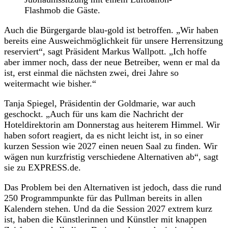
Flashmob die Gäste.
Auch die Bürgergarde blau-gold ist betroffen. „Wir haben
bereits eine Ausweichmöglichkeit für unsere Herrensitzung
reserviert“, sagt Präsident Markus Wallpott. „Ich hoffe
aber immer noch, dass der neue Betreiber, wenn er mal da
ist, erst einmal die nächsten zwei, drei Jahre so
weitermacht wie bisher.“
Tanja Spiegel, Präsidentin der Goldmarie, war auch
geschockt. „Auch für uns kam die Nachricht der
Hoteldirektorin am Donnerstag aus heiterem Himmel. Wir
haben sofort reagiert, da es nicht leicht ist, in so einer
kurzen Session wie 2027 einen neuen Saal zu finden. Wir
wägen nun kurzfristig verschiedene Alternativen ab“, sagt
sie zu EXPRESS.de.
Das Problem bei den Alternativen ist jedoch, dass die rund
250 Programmpunkte für das Pullman bereits in allen
Kalendern stehen. Und da die Session 2027 extrem kurz
ist, haben die Künstlerinnen und Künstler mit knappen