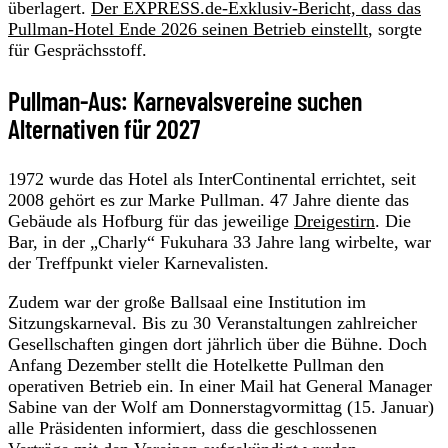
überlagert.
Der EXPRESS.de-Exklusiv-Bericht, dass das
Pullman-Hotel Ende 2026 seinen Betrieb einstellt
, sorgte
für Gesprächsstoff.
Pullman-Aus: Karnevalsvereine suchen
Alternativen für 2027
1972 wurde das Hotel als InterContinental errichtet, seit
2008 gehört es zur Marke Pullman. 47 Jahre diente das
Gebäude als Hofburg für das jeweilige
Dreigestirn
. Die
Bar, in der „Charly“ Fukuhara 33 Jahre lang wirbelte, war
der Treffpunkt vieler Karnevalisten.
Zudem war der große Ballsaal eine Institution im
Sitzungskarneval. Bis zu 30 Veranstaltungen zahlreicher
Gesellschaften gingen dort jährlich über die Bühne. Doch
Anfang Dezember stellt die Hotelkette Pullman den
operativen Betrieb ein. In einer Mail hat General Manager
Sabine van der Wolf am Donnerstagvormittag (15. Januar)
alle Präsidenten informiert, dass die geschlossenen