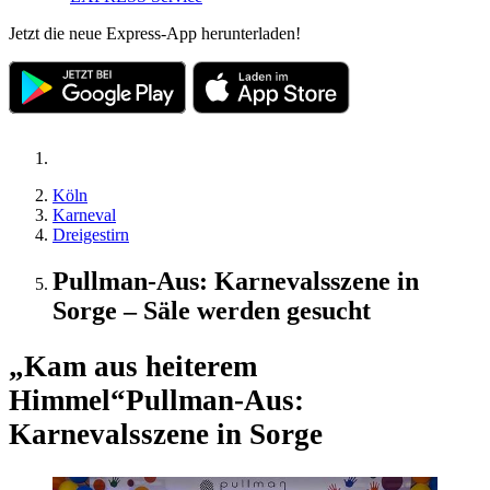
Jetzt die neue Express-App herunterladen!
Köln
Karneval
Dreigestirn
Pullman-Aus: Karnevalsszene in
Sorge – Säle werden gesucht
„Kam aus heiterem
Himmel“
Pullman-Aus:
Karnevalsszene in Sorge