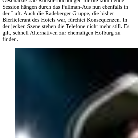
Geschätzte 250 Künstlerbuchungen für die kommende
Session hängen durch das Pullman-Aus nun ebenfalls in
der Luft. Auch die Radeberger Gruppe, die bisher
Bierlieferant des Hotels war, fürchtet Konsequenzen. In
der jecken Szene stehen die Telefone nicht mehr still. Es
gilt, schnell Alternativen zur ehemaligen Hofburg zu
finden.