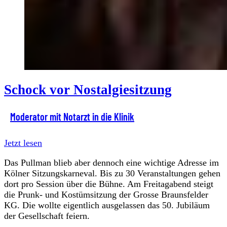
Schock vor Nostalgiesitzung
Moderator mit Notarzt in die Klinik
Jetzt lesen
Das Pullman blieb aber dennoch eine wichtige Adresse im
Kölner Sitzungskarneval. Bis zu 30 Veranstaltungen gehen
dort pro Session über die Bühne. Am Freitagabend steigt
die Prunk- und Kostümsitzung der Grosse Braunsfelder
KG. Die wollte eigentlich ausgelassen das 50. Jubiläum
der Gesellschaft feiern.