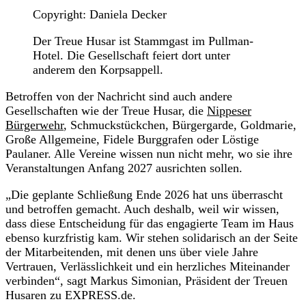
Copyright: Daniela Decker
Der Treue Husar ist Stammgast im Pullman-
Hotel. Die Gesellschaft feiert dort unter
anderem den Korpsappell.
Betroffen von der Nachricht sind auch andere
Gesellschaften wie der Treue Husar, die
Nippeser
Bürgerwehr
, Schmuckstückchen, Bürgergarde, Goldmarie,
Große Allgemeine, Fidele Burggrafen oder Löstige
Paulaner. Alle Vereine wissen nun nicht mehr, wo sie ihre
Veranstaltungen Anfang 2027 ausrichten sollen.
„Die geplante Schließung Ende 2026 hat uns überrascht
und betroffen gemacht. Auch deshalb, weil wir wissen,
dass diese Entscheidung für das engagierte Team im Haus
ebenso kurzfristig kam. Wir stehen solidarisch an der Seite
der Mitarbeitenden, mit denen uns über viele Jahre
Vertrauen, Verlässlichkeit und ein herzliches Miteinander
verbinden“, sagt Markus Simonian, Präsident der Treuen
Husaren zu EXPRESS.de.