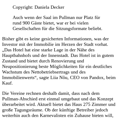
Copyright: Daniela Decker
Auch wenn der Saal im Pullman nur Platz für
rund 900 Gäste bietet, war er bei vielen
Gesellschaften für die Sitzungsformate beliebt.
Bisher gibt es keine gesicherten Informationen, was der
Investor mit der Immobilie im Herzen der Stadt vorhat.
„Das Hotel hat eine starke Lage in der Nähe des
Hauptbahnhofs und der Innenstadt. Das Hotel ist in gutem
Zustand und bietet durch Renovierung und
Neupositionierung beste Möglichkeiten für ein deutliches
Wachstum des Nettobetriebsertrags und des
Immobilienwerts“, sagte Liia Nõu, CEO von Pandox, beim
Kauf.
Die Vereine rechnen deshalb damit, dass nach dem
Pullman-Abschied erst einmal umgebaut und das Konzept
überarbeitet wird. Aktuell bietet das Haus 275 Zimmer und
große Tagungsräume. Ob der künftige Betreiber jedoch
weiterhin auch den Karnevalisten ein Zuhause bieten will,