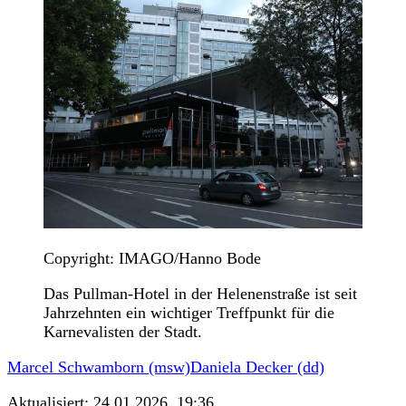
Copyright: IMAGO/Hanno Bode
Das Pullman-Hotel in der Helenenstraße ist seit
Jahrzehnten ein wichtiger Treffpunkt für die
Karnevalisten der Stadt.
Marcel Schwamborn (msw)
Daniela Decker (dd)
Aktualisiert:
24.01.2026, 19:36