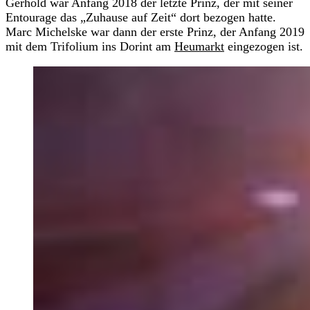
Gerhold war Anfang 2018 der letzte Prinz, der mit seiner
Entourage das „Zuhause auf Zeit“ dort bezogen hatte.
Marc Michelske war dann der erste Prinz, der Anfang 2019
mit dem Trifolium ins Dorint am
Heumarkt
eingezogen ist.