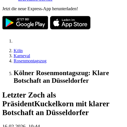
Jetzt die neue Express-App herunterladen!
Köln
Karneval
Rosenmontagszug
Kölner Rosenmontagszug: Klare
Botschaft an Düsseldorfer
Letzter Zoch als
Präsident
Kuckelkorn mit klarer
Botschaft an Düsseldorfer
16.02.2026, 10:44