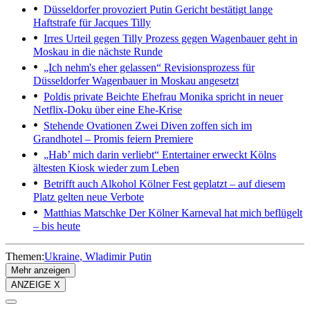
Düsseldorfer provoziert Putin
Gericht bestätigt lange
Haftstrafe für Jacques Tilly
Irres Urteil gegen Tilly
Prozess gegen Wagenbauer geht in
Moskau in die nächste Runde
„Ich nehm's eher gelassen“
Revisionsprozess für
Düsseldorfer Wagenbauer in Moskau angesetzt
Poldis private Beichte
Ehefrau Monika spricht in neuer
Netflix-Doku über eine Ehe-Krise
Stehende Ovationen
Zwei Diven zoffen sich im
Grandhotel – Promis feiern Premiere
„Hab’ mich darin verliebt“
Entertainer erweckt Kölns
ältesten Kiosk wieder zum Leben
Betrifft auch Alkohol
Kölner Fest geplatzt – auf diesem
Platz gelten neue Verbote
Matthias Matschke
Der Kölner Karneval hat mich beflügelt
– bis heute
Themen:
Ukraine
Wladimir Putin
Mehr anzeigen
ANZEIGE X