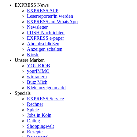
EXPRESS News
EXPRESS APP
Leserreporter/in werden
EXPRESS auf WhatsApp
Newsletter
PUSH Nachrichten
EXPRESS e-paper
Abo abschließen
Anzeigen schalten
Kiosk
Unsere Marken
YOURJOB
yourIMMO
wirtrauern
Bütz Mich
Kleinanzeigenmarkt
Specials
EXPRESS Service
Rechner
Spiele
Jobs in Köln
Dating
Shoppingwelt
Rezepte