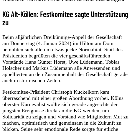
KG Alt-Köllen: Festkomitee sagte Unterstützung
zu
Beim alljährlichen Dreikünnige-Appell der Gesellschaft
am Donnerstag (4. Januar 2024) im Hilton am Dom
bemühten sich alle um etwas jecke Normalität. Statt des
Präsidenten begrüßten die vier geschäftsführenden
Vorstände Hans Günter Horst, Uwe Lüdemann, Tobias
Hölscher und Markus Lüdemann alle Anwesenden und
appellierten an den Zusammenhalt der Gesellschaft gerade
auch in stürmischen Zeiten.
Festkomitee-Präsident Christoph Kuckelkorn kam
überraschend mit einer großen Abordnung vorbei. Kölns
oberster Karnevalist wollte sich gerade angesichts der
jüngsten Ereignisse direkt an die KG wenden, um
Solidarität zu zeigen und Vorstand wie Mitgliedern Mut zu
machen, optimistisch und gemeinsam in die Zukunft zu
blicken. Seine sehr emotionale Rede sorgte für etliche