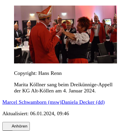
Copyright: Hans Renn
Marita Köllner sang beim Dreikünnige-Appell
der KG Alt-Köllen am 4. Januar 2024.
Marcel Schwamborn (msw)
Daniela Decker (dd)
Aktualisiert:
06.01.2024, 09:46
Anhören