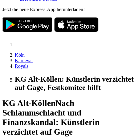
Jetzt die neue Express-App herunterladen!
Köln
Karneval
Royals
KG Alt-Köllen: Künstlerin verzichtet
auf Gage, Festkomitee hilft
KG Alt-Köllen
Nach
Schlammschlacht und
Finanzskandal: Künstlerin
verzichtet auf Gage