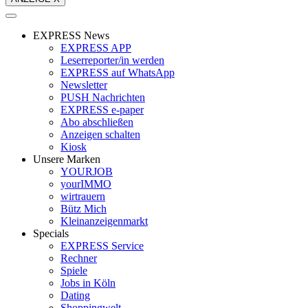
EXPRESS News
EXPRESS APP
Leserreporter/in werden
EXPRESS auf WhatsApp
Newsletter
PUSH Nachrichten
EXPRESS e-paper
Abo abschließen
Anzeigen schalten
Kiosk
Unsere Marken
YOURJOB
yourIMMO
wirtrauern
Bütz Mich
Kleinanzeigenmarkt
Specials
EXPRESS Service
Rechner
Spiele
Jobs in Köln
Dating
Shoppingwelt