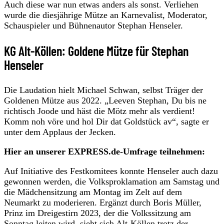
Auch diese war nun etwas anders als sonst. Verliehen
wurde die diesjährige Mütze an Karnevalist, Moderator,
Schauspieler und Bühnenautor Stephan Henseler.
KG Alt-Köllen: Goldene Mütze für Stephan
Henseler
Die Laudation hielt Michael Schwan, selbst Träger der
Goldenen Mütze aus 2022. „Leeven Stephan, Du bis ne
richtisch Joode und häst die Mötz mehr als verdient!
Komm noh vöre und hol Dir dat Goldstück av“, sagte er
unter dem Applaus der Jecken.
Hier an unserer EXPRESS.de-Umfrage teilnehmen:
Auf Initiative des Festkomitees konnte Henseler auch dazu
gewonnen werden, die Volksproklamation am Samstag und
die Mädchensitzung am Montag im Zelt auf dem
Neumarkt zu moderieren. Ergänzt durch Boris Müller,
Prinz im Dreigestirn 2023, der die Volkssitzung am
Sonntag leiten wird, sieht sich Alt-Köllen trotz der