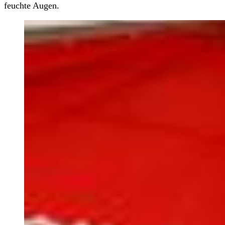
feuchte Augen.