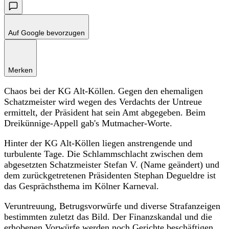
Auf Google bevorzugen
Merken
Chaos bei der KG Alt-Köllen. Gegen den ehemaligen
Schatzmeister wird wegen des Verdachts der Untreue
ermittelt, der Präsident hat sein Amt abgegeben. Beim
Dreikünnige-Appell gab's Mutmacher-Worte.
Hinter der KG Alt-Köllen liegen anstrengende und
turbulente Tage. Die Schlammschlacht zwischen dem
abgesetzten Schatzmeister Stefan V. (Name geändert) und
dem zurückgetretenen Präsidenten Stephan Degueldre ist
das Gesprächsthema im Kölner Karneval.
Veruntreuung, Betrugsvorwürfe und diverse Strafanzeigen
bestimmten zuletzt das Bild. Der Finanzskandal und die
erhobenen Vorwürfe werden noch Gerichte beschäftigen.