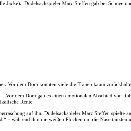
le Jacke): Dudelsackspieler Marc Steffen gab bei Schnee u
er. Vor dem Dom konnten viele die Tränen kaum zurückhalte
en... Vor dem Dom gab es einen emotionalen Abschied von Ra
ikalische Rente.
berraschung auf ihn. Dudelsackspieler Marc Steffen spielte a
adt“ – während ihm die weißen Flocken um die Nase tanzten 