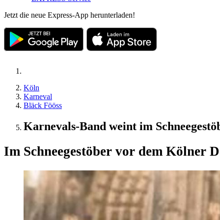
Jetzt die neue Express-App herunterladen!
Köln
Karneval
Bläck Fööss
Karnevals-Band weint im Schneegest
Im Schneegestöber vor dem Kölner 