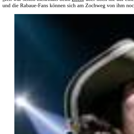
und die Rabaue-Fans können sich am Zochweg von ihm noch 