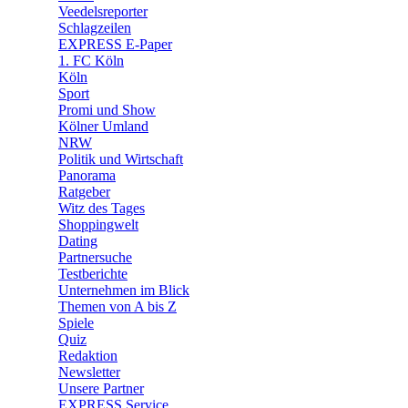
Veedelsreporter
🛒 Shoppingwelt
Schlagzeilen
🧩 Spiele
EXPRESS E-Paper
1. FC Köln
Köln
Sport
Promi und Show
Kölner Umland
NRW
Politik und Wirtschaft
Panorama
Ratgeber
Witz des Tages
Shoppingwelt
Dating
Partnersuche
Testberichte
Unternehmen im Blick
Themen von A bis Z
Spiele
Quiz
Redaktion
Newsletter
Unsere Partner
EXPRESS Service