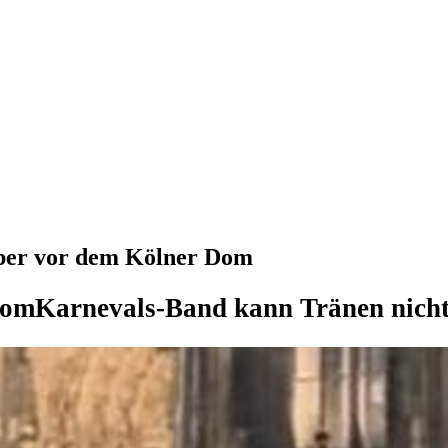
öber vor dem Kölner Dom
Dom
Karnevals-Band kann Tränen nicht