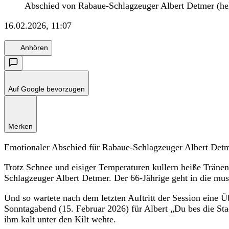
Abschied von Rabaue-Schlagzeuger Albert Detmer (hel
16.02.2026, 11:07
Anhören
Auf Google bevorzugen
Merken
Emotionaler Abschied für Rabaue-Schlagzeuger Albert Detm
Trotz Schnee und eisiger Temperaturen kullern heiße Trän
Schlagzeuger Albert Detmer. Der 66-Jährige geht in die mus
Und so wartete nach dem letzten Auftritt der Session eine Ü
Sonntagabend (15. Februar 2026) für Albert „Du bes die St
ihm kalt unter den Kilt wehte.