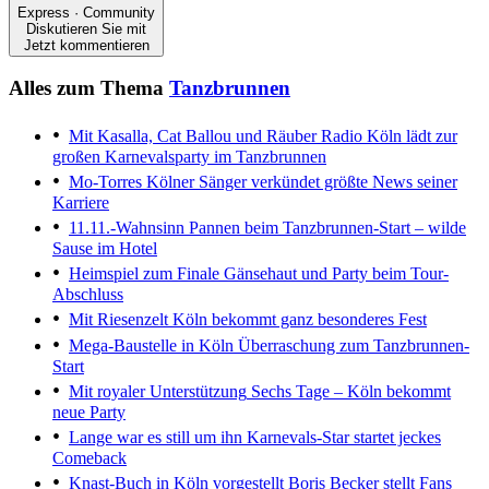
Express · Community
Diskutieren Sie mit
Jetzt kommentieren
Alles zum Thema
Tanzbrunnen
Mit Kasalla, Cat Ballou und Räuber
Radio Köln lädt zur
großen Karnevalsparty im Tanzbrunnen
Mo-Torres
Kölner Sänger verkündet größte News seiner
Karriere
11.11.-Wahnsinn
Pannen beim Tanzbrunnen-Start – wilde
Sause im Hotel
Heimspiel zum Finale
Gänsehaut und Party beim Tour-
Abschluss
Mit Riesenzelt
Köln bekommt ganz besonderes Fest
Mega-Baustelle in Köln
Überraschung zum Tanzbrunnen-
Start
Mit royaler Unterstützung
Sechs Tage – Köln bekommt
neue Party
Lange war es still um ihn
Karnevals-Star startet jeckes
Comeback
Knast-Buch in Köln vorgestellt
Boris Becker stellt Fans