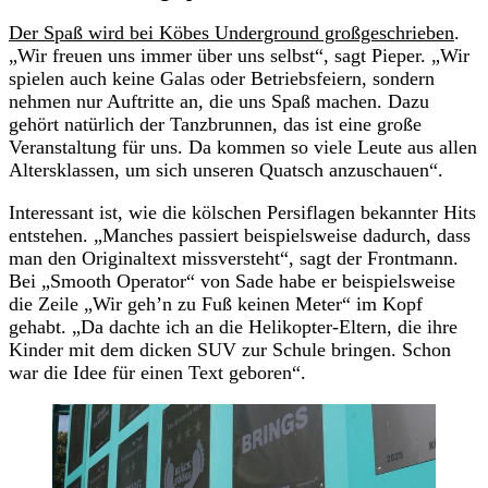
Der Spaß wird bei Köbes Underground großgeschrieben
.
„Wir freuen uns immer über uns selbst“, sagt Pieper. „Wir
spielen auch keine Galas oder Betriebsfeiern, sondern
nehmen nur Auftritte an, die uns Spaß machen. Dazu
gehört natürlich der Tanzbrunnen, das ist eine große
Veranstaltung für uns. Da kommen so viele Leute aus allen
Altersklassen, um sich unseren Quatsch anzuschauen“.
Interessant ist, wie die kölschen Persiflagen bekannter Hits
entstehen. „Manches passiert beispielsweise dadurch, dass
man den Originaltext missversteht“, sagt der Frontmann.
Bei „Smooth Operator“ von Sade habe er beispielsweise
die Zeile „Wir geh’n zu Fuß keinen Meter“ im Kopf
gehabt. „Da dachte ich an die Helikopter-Eltern, die ihre
Kinder mit dem dicken SUV zur Schule bringen. Schon
war die Idee für einen Text geboren“.