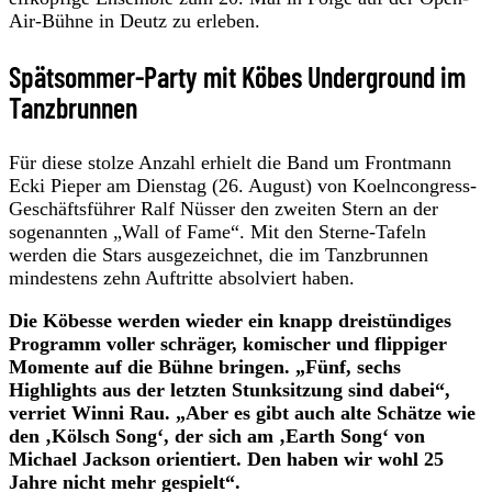
Air-Bühne in Deutz zu erleben.
Spätsommer-Party mit Köbes Underground im
Tanzbrunnen
Für diese stolze Anzahl erhielt die Band um Frontmann
Ecki Pieper am Dienstag (26. August) von Koelncongress-
Geschäftsführer Ralf Nüsser den zweiten Stern an der
sogenannten „Wall of Fame“. Mit den Sterne-Tafeln
werden die Stars ausgezeichnet, die im Tanzbrunnen
mindestens zehn Auftritte absolviert haben.
Die Köbesse werden wieder ein knapp dreistündiges
Programm voller schräger, komischer und flippiger
Momente auf die Bühne bringen. „Fünf, sechs
Highlights aus der letzten Stunksitzung sind dabei“,
verriet Winni Rau. „Aber es gibt auch alte Schätze wie
den ‚Kölsch Song‘, der sich am ‚Earth Song‘ von
Michael Jackson orientiert. Den haben wir wohl 25
Jahre nicht mehr gespielt“.