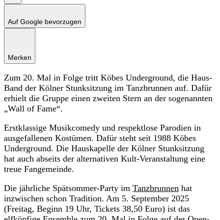
Auf Google bevorzugen
Merken
Zum 20. Mal in Folge tritt Köbes Underground, die Haus-
Band der Kölner Stunksitzung im Tanzbrunnen auf. Dafür
erhielt die Gruppe einen zweiten Stern an der sogenannten
„Wall of Fame“.
Erstklassige Musikcomedy und respektlose Parodien in
ausgefallenen Kostümen. Dafür steht seit 1988 Köbes
Underground. Die Hauskapelle der Kölner Stunksitzung
hat auch abseits der alternativen Kult-Veranstaltung eine
treue Fangemeinde.
Die jährliche Spätsommer-Party im
Tanzbrunnen
hat
inzwischen schon Tradition. Am 5. September 2025
(Freitag, Beginn 19 Uhr, Tickets 38,50 Euro) ist das
elfköpfige Ensemble zum 20. Mal in Folge auf der Open-