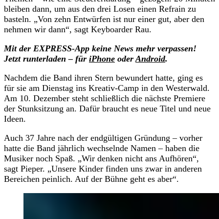
bleiben dann, um aus den drei Losen einen Refrain zu
basteln. „Von zehn Entwürfen ist nur einer gut, aber den
nehmen wir dann“, sagt Keyboarder Rau.
Mit der EXPRESS-App keine News mehr verpassen!
Jetzt runterladen – für
iPhone
oder
Android
.
Nachdem die Band ihren Stern bewundert hatte, ging es
für sie am Dienstag ins Kreativ-Camp in den Westerwald.
Am 10. Dezember steht schließlich die nächste Premiere
der Stunksitzung an. Dafür braucht es neue Titel und neue
Ideen.
Auch 37 Jahre nach der endgültigen Gründung – vorher
hatte die Band jährlich wechselnde Namen – haben die
Musiker noch Spaß. „Wir denken nicht ans Aufhören“,
sagt Pieper. „Unsere Kinder finden uns zwar in anderen
Bereichen peinlich. Auf der Bühne geht es aber“.