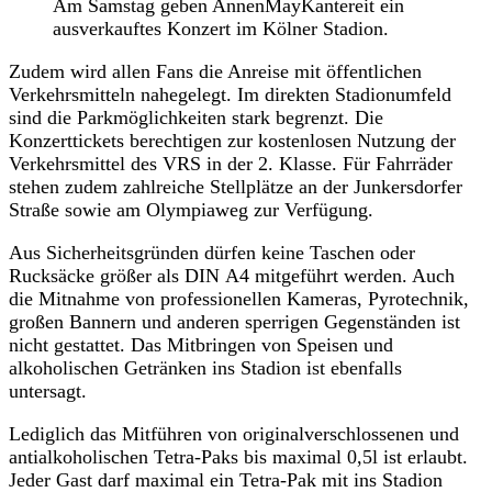
Am Samstag geben AnnenMayKantereit ein
ausverkauftes Konzert im Kölner Stadion.
Zudem wird allen Fans die Anreise mit öffentlichen
Verkehrsmitteln nahegelegt. Im direkten Stadionumfeld
sind die Parkmöglichkeiten stark begrenzt. Die
Konzerttickets berechtigen zur kostenlosen Nutzung der
Verkehrsmittel des VRS in der 2. Klasse. Für Fahrräder
stehen zudem zahlreiche Stellplätze an der Junkersdorfer
Straße sowie am Olympiaweg zur Verfügung.
Aus Sicherheitsgründen dürfen keine Taschen oder
Rucksäcke größer als DIN A4 mitgeführt werden. Auch
die Mitnahme von professionellen Kameras, Pyrotechnik,
großen Bannern und anderen sperrigen Gegenständen ist
nicht gestattet. Das Mitbringen von Speisen und
alkoholischen Getränken ins Stadion ist ebenfalls
untersagt.
Lediglich das Mitführen von originalverschlossenen und
antialkoholischen Tetra-Paks bis maximal 0,5l ist erlaubt.
Jeder Gast darf maximal ein Tetra-Pak mit ins Stadion