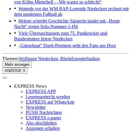
von Kölns Mietrebell –„Wir waren so schlecht“
Wutrede vor der WM
BAP-Legende Niedecken rechnet mit
dem modernen Fußball ab
Helene schreibt Geschichte
Sängerin landet mit „Heute
Nacht“ ersten Solo-Nummer-1-Hit
Viele Überraschungen zum 75.
Panikrocker und
Bundestrainer feiern Niedecken
„Gänsehaut“
Duett-Premiere geht den Fans ans Herz
Themen:
Wolfgang Niedecken
RheinEnergieStadion
Mehr anzeigen
ANZEIGE X
EXPRESS News
EXPRESS APP
Leserreporter/in werden
EXPRESS auf WhatsApp
Newsletter
PUSH Nachrichten
EXPRESS e-paper
Abo abschließen
Anzeigen schalten