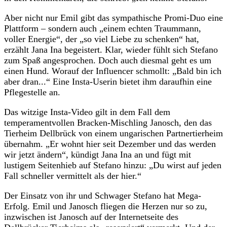
Aber nicht nur Emil gibt das sympathische Promi-Duo eine
Plattform – sondern auch „einem echten Traummann,
voller Energie“, der „so viel Liebe zu schenken“ hat,
erzählt Jana Ina begeistert. Klar, wieder fühlt sich Stefano
zum Spaß angesprochen. Doch auch diesmal geht es um
einen Hund. Worauf der Influencer schmollt: „Bald bin ich
aber dran...“ Eine Insta-Userin bietet ihm daraufhin eine
Pflegestelle an.
Das witzige Insta-Video gilt in dem Fall dem
temperamentvollen Bracken-Mischling Janosch, den das
Tierheim Dellbrück von einem ungarischen Partnertierheim
übernahm. „Er wohnt hier seit Dezember und das werden
wir jetzt ändern“, kündigt Jana Ina an und fügt mit
lustigem Seitenhieb auf Stefano hinzu: „Du wirst auf jeden
Fall schneller vermittelt als der hier.“
Der Einsatz von ihr und Schwager Stefano hat Mega-
Erfolg. Emil und Janosch fliegen die Herzen nur so zu,
inzwischen ist Janosch auf der Internetseite des