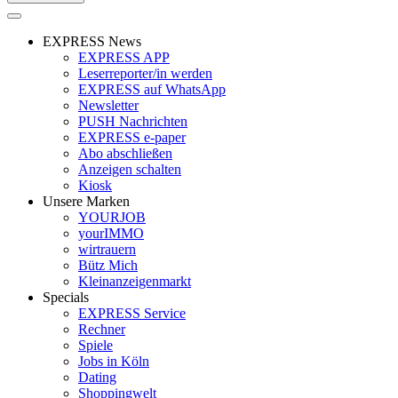
EXPRESS News
EXPRESS APP
Leserreporter/in werden
EXPRESS auf WhatsApp
Newsletter
PUSH Nachrichten
EXPRESS e-paper
Abo abschließen
Anzeigen schalten
Kiosk
Unsere Marken
YOURJOB
yourIMMO
wirtrauern
Bütz Mich
Kleinanzeigenmarkt
Specials
EXPRESS Service
Rechner
Spiele
Jobs in Köln
Dating
Shoppingwelt