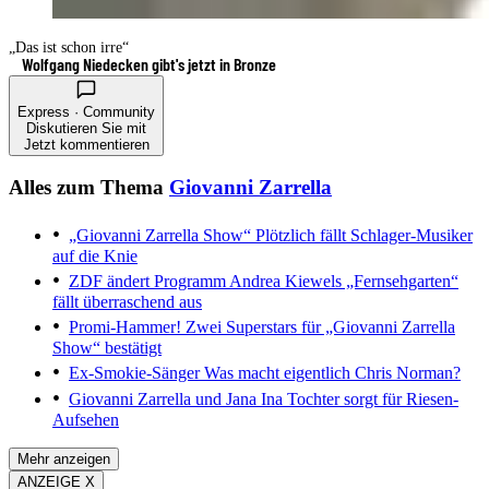
„Das ist schon irre“
Wolfgang Niedecken gibt's jetzt in Bronze
Express · Community
Diskutieren Sie mit
Jetzt kommentieren
Alles zum Thema
Giovanni Zarrella
„Giovanni Zarrella Show“
Plötzlich fällt Schlager-Musiker
auf die Knie
ZDF ändert Programm
Andrea Kiewels „Fernsehgarten“
fällt überraschend aus
Promi-Hammer!
Zwei Superstars für „Giovanni Zarrella
Show“ bestätigt
Ex-Smokie-Sänger
Was macht eigentlich Chris Norman?
Giovanni Zarrella und Jana Ina
Tochter sorgt für Riesen-
Aufsehen
Mehr anzeigen
ANZEIGE X