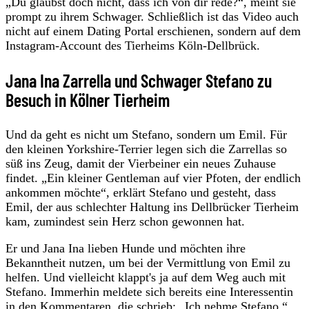
„Du glaubst doch nicht, dass ich von dir rede?“, meint sie
prompt zu ihrem Schwager. Schließlich ist das Video auch
nicht auf einem Dating Portal erschienen, sondern auf dem
Instagram-Account des Tierheims Köln-Dellbrück.
Jana Ina Zarrella und Schwager Stefano zu
Besuch in Kölner Tierheim
Und da geht es nicht um Stefano, sondern um Emil. Für
den kleinen Yorkshire-Terrier legen sich die Zarrellas so
süß ins Zeug, damit der Vierbeiner ein neues Zuhause
findet. „Ein kleiner Gentleman auf vier Pfoten, der endlich
ankommen möchte“, erklärt Stefano und gesteht, dass
Emil, der aus schlechter Haltung ins Dellbrücker Tierheim
kam, zumindest sein Herz schon gewonnen hat.
Er und Jana Ina lieben Hunde und möchten ihre
Bekanntheit nutzen, um bei der Vermittlung von Emil zu
helfen. Und vielleicht klappt's ja auf dem Weg auch mit
Stefano. Immerhin meldete sich bereits eine Interessentin
in den Kommentaren, die schrieb: „Ich nehme Stefano.“