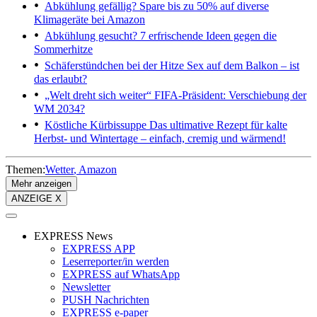
Abkühlung gefällig?
Spare bis zu 50% auf diverse
Klimageräte bei Amazon
Abkühlung gesucht?
7 erfrischende Ideen gegen die
Sommerhitze
Schäferstündchen bei der Hitze
Sex auf dem Balkon – ist
das erlaubt?
„Welt dreht sich weiter“
FIFA-Präsident: Verschiebung der
WM 2034?
Köstliche Kürbissuppe
Das ultimative Rezept für kalte
Herbst- und Wintertage – einfach, cremig und wärmend!
Themen:
Wetter
Amazon
Mehr anzeigen
ANZEIGE X
EXPRESS News
EXPRESS APP
Leserreporter/in werden
EXPRESS auf WhatsApp
Newsletter
PUSH Nachrichten
EXPRESS e-paper