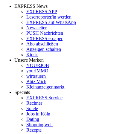
EXPRESS News
EXPRESS APP
Leserreporter/in werden
EXPRESS auf WhatsApp
Newsletter
PUSH Nachrichten
EXPRESS e-paper
Abo abschließen
Anzeigen schalten
Kiosk
Unsere Marken
YOURJOB
yourIMMO
wirtrauern
Bütz Mich
Kleinanzeigenmarkt
Specials
EXPRESS Service
Rechner
Spiele
Jobs in Köln
Dating
Shoppingwelt
Rezepte