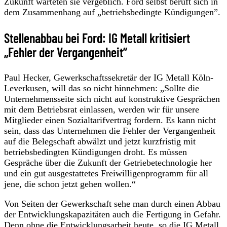
Zukunft warteten sie vergeblich. Ford selbst beruft sich in
dem Zusammenhang auf „betriebsbedingte Kündigungen”.
Stellenabbau bei Ford: IG Metall kritisiert
„Fehler der Vergangenheit”
Paul Hecker, Gewerkschaftssekretär der IG Metall Köln-
Leverkusen, will das so nicht hinnehmen: „Sollte die
Unternehmensseite sich nicht auf konstruktive Gesprächen
mit dem Betriebsrat einlassen, werden wir für unsere
Mitglieder einen Sozialtarifvertrag fordern. Es kann nicht
sein, dass das Unternehmen die Fehler der Vergangenheit
auf die Belegschaft abwälzt und jetzt kurzfristig mit
betriebsbedingten Kündigungen droht. Es müssen
Gespräche über die Zukunft der Getriebetechnologie her
und ein gut ausgestattetes Freiwilligenprogramm für all
jene, die schon jetzt gehen wollen.“
Von Seiten der Gewerkschaft sehe man durch einen Abbau
der Entwicklungskapazitäten auch die Fertigung in Gefahr.
Denn ohne die Entwicklungsarbeit heute, so die IG Metall,