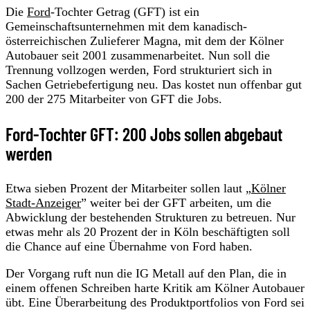
Die
Ford
-Tochter Getrag (GFT) ist ein
Gemeinschaftsunternehmen mit dem kanadisch-
österreichischen Zulieferer Magna, mit dem der Kölner
Autobauer seit 2001 zusammenarbeitet. Nun soll die
Trennung vollzogen werden, Ford strukturiert sich in
Sachen Getriebefertigung neu. Das kostet nun offenbar gut
200 der 275 Mitarbeiter von GFT die Jobs.
Ford-Tochter GFT: 200 Jobs sollen abgebaut
werden
Etwa sieben Prozent der Mitarbeiter sollen laut „
Kölner
Stadt-Anzeiger
” weiter bei der GFT arbeiten, um die
Abwicklung der bestehenden Strukturen zu betreuen. Nur
etwas mehr als 20 Prozent der in Köln beschäftigten soll
die Chance auf eine Übernahme von Ford haben.
Der Vorgang ruft nun die IG Metall auf den Plan, die in
einem offenen Schreiben harte Kritik am Kölner Autobauer
übt. Eine Überarbeitung des Produktportfolios von Ford sei