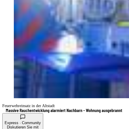
Feuerwehreinsatz in der Altstadt
Massive Rauchentwicklung alarmiert Nachbarn – Wohnung ausgebrannt
Express · Community
Diskutieren Sie mit