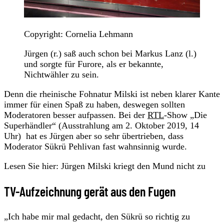
Copyright: Cornelia Lehmann
Jürgen (r.) saß auch schon bei Markus Lanz (l.)
und sorgte für Furore, als er bekannte,
Nichtwähler zu sein.
Denn die rheinische Fohnatur Milski ist neben klarer Kante
immer für einen Spaß zu haben, deswegen sollten
Moderatoren besser aufpassen. Bei der
RTL
-Show „Die
Superhändler“ (Ausstrahlung am 2. Oktober 2019, 14
Uhr) hat es Jürgen aber so sehr übertrieben, dass
Moderator Sükrü Pehlivan fast wahnsinnig wurde.
Lesen Sie hier: Jürgen Milski kriegt den Mund nicht zu
TV-Aufzeichnung gerät aus den Fugen
„Ich habe mir mal gedacht, den Sükrü so richtig zu