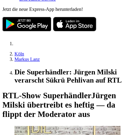
Jetzt die neue Express-App herunterladen!
Köln
Markus Lanz
Die Superhändler: Jürgen Milski
verarscht Sükrü Pehlivan auf RTL
RTL-Show Superhändler
Jürgen
Milski übertreibt es heftig — da
flippt der Moderator aus