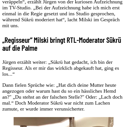
veräppeln“, erzählt Jürgen von der kuriosen Aufzeichnung
im TV-Studio. „Bei der Aufzeichnung habe ich mich erst
einmal in die Regie gesetzt und ins Studio gesprochen,
während Sükrü moderiert hat“, lacht Milski im Gespräch
mit uns.
„Regisseur“ Milski bringt RTL-Moderator Sükrü
auf die Palme
Jürgen erzählt weiter: „Sükrü hat gedacht, ich bin der
Regisseur. Als er mir das wirklich abgekauft hat, ging es
los...“
Dann fielen Sprüche wie: „Hat dich deine Mutter heute
angezogen oder warum hast du so ein hässliches Hemd
an?" „Du stehst an der falschen Stelle?" Oder: „Lach doch
mal.“ Doch Moderator Sükrü war nicht zum Lachen
zumute, er wurde immer verunsicherter.