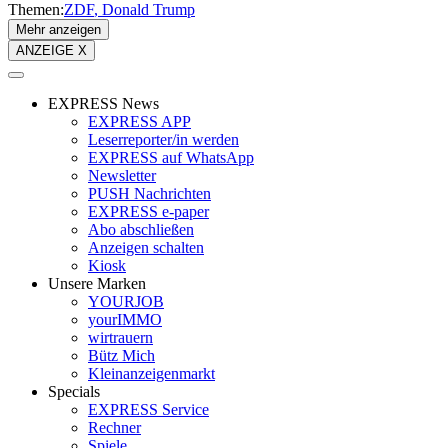
Themen:
ZDF
Donald Trump
Mehr anzeigen
ANZEIGE X
EXPRESS News
EXPRESS APP
Leserreporter/in werden
EXPRESS auf WhatsApp
Newsletter
PUSH Nachrichten
EXPRESS e-paper
Abo abschließen
Anzeigen schalten
Kiosk
Unsere Marken
YOURJOB
yourIMMO
wirtrauern
Bütz Mich
Kleinanzeigenmarkt
Specials
EXPRESS Service
Rechner
Spiele