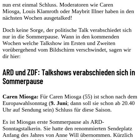
nun erst einmal Schluss. Moderatoren wie Caren
Miosga, Louis Klamroth oder Maybrit Illner haben in den
nächsten Wochen ausgetalked!
Doch keine Sorge, der politische Talk verabschiedet sich
nur in die Sommerpause. Wann in den kommenden
Wochen welche Talkshow im Ersten und Zweiten
vorübergehend vom Bildschirm verschwindet, sagen wir
dir hier:
ARD und ZDF: Talkshows verabschieden sich in
Sommerpause
Caren Miosga:
Für Caren Miosga (55) ist schon nach dem
Europawahlsonntag (
9. Juni
; dann soll sie schon ab 20.40
Uhr auf Sendung sein) Schluss für diese Saison.
Es ist Miosgas erste Sommerpause als ARD-
Sonntagstalkerin. Sie hatte den renommierten Sendeplatz
Anfang des Jahres von Anne Will übernommen. Kürzlich