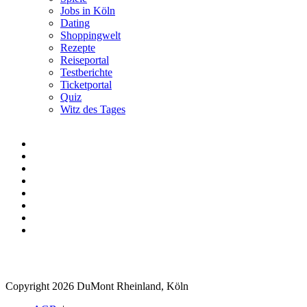
Jobs in Köln
Dating
Shoppingwelt
Rezepte
Reiseportal
Testberichte
Ticketportal
Quiz
Witz des Tages
Copyright 2026 DuMont Rheinland, Köln