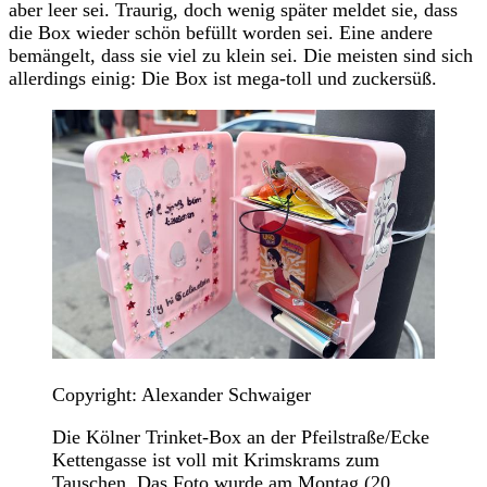
aber leer sei. Traurig, doch wenig später meldet sie, dass
die Box wieder schön befüllt worden sei. Eine andere
bemängelt, dass sie viel zu klein sei. Die meisten sind sich
allerdings einig: Die Box ist mega-toll und zuckersüß.
Copyright: Alexander Schwaiger
Die Kölner Trinket-Box an der Pfeilstraße/Ecke
Kettengasse ist voll mit Krimskrams zum
Tauschen. Das Foto wurde am Montag (20.