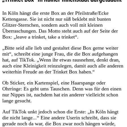
In Köln hängt die erste Box an der Pfeilstraße/Ecke
Kettengasse. Sie ist nicht nur süß beklebt mit bunten
Glitzer-Sternchen, sondern auch voll mit kleinen
Überraschungen. Das Motto steht auch auf der Seite der
Box: „leave a trinket, take a trinket“.
„Bitte seid alle lieb und gestaltet diese Box gerne weiter
mit“, schreibt eine junge Frau, die die Box aufgehangen
hat, auf TikTok. „Wenn ihr etwas rausnehmt, denkt dran,
auch eine Kleinigkeit reinzulegen, damit auch alle anderen
weiterhin Freude an der Trinket Box haben.“
Ob Sticker, ein Kartenspiel, eine Haarspange oder
Ohrringe: Es geht ums Tauschen. Denn was für den einen
nur Nippes ist, nachdem hat ein anderer vielleicht schon
lange gesucht.
Auf TikTok unkt jedoch schon die Erste: „In Köln hängt
die nicht lange...“ Eine andere Userin schreibt, dass sie
gerade noch da war, die Box zwar noch hängen würde,