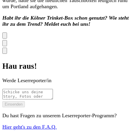
wurde, hatte sie die niedlichen Tauschboxen lediglich rund
um Portland aufgehangen.
Habt ihr die Kölner Trinket-Box schon genutzt? Wie steht
ihr zu dem Trend? Meldet euch bei uns!
Hau raus!
Werde Leserreporter/in
Einsenden
Du hast Fragen zu unserem Leserreporter-Programm?
Hier geht's zu den F.A.Q.