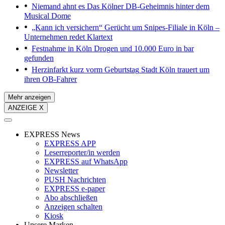
Niemand ahnt es
Das Kölner DB-Geheimnis hinter dem
Musical Dome
„Kann ich versichern“
Gerücht um Snipes-Filiale in Köln –
Unternehmen redet Klartext
Festnahme in Köln
Drogen und 10.000 Euro in bar
gefunden
Herzinfarkt kurz vorm Geburtstag
Stadt Köln trauert um
ihren OB-Fahrer
Mehr anzeigen
ANZEIGE X
EXPRESS News
EXPRESS APP
Leserreporter/in werden
EXPRESS auf WhatsApp
Newsletter
PUSH Nachrichten
EXPRESS e-paper
Abo abschließen
Anzeigen schalten
Kiosk
Unsere Marken