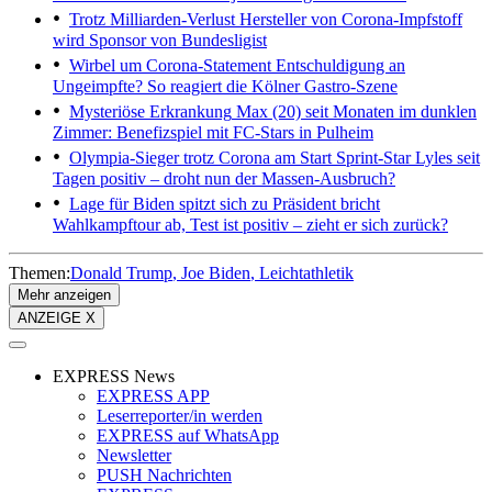
Trotz Milliarden-Verlust
Hersteller von Corona-Impfstoff
wird Sponsor von Bundesligist
Wirbel um Corona-Statement
Entschuldigung an
Ungeimpfte? So reagiert die Kölner Gastro-Szene
Mysteriöse Erkrankung
Max (20) seit Monaten im dunklen
Zimmer: Benefizspiel mit FC-Stars in Pulheim
Olympia-Sieger trotz Corona am Start
Sprint-Star Lyles seit
Tagen positiv – droht nun der Massen-Ausbruch?
Lage für Biden spitzt sich zu
Präsident bricht
Wahlkampftour ab, Test ist positiv – zieht er sich zurück?
Themen:
Donald Trump
Joe Biden
Leichtathletik
Mehr anzeigen
ANZEIGE X
EXPRESS News
EXPRESS APP
Leserreporter/in werden
EXPRESS auf WhatsApp
Newsletter
PUSH Nachrichten