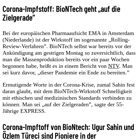
Corona-Impfstoff: BioNTech geht „auf die
Zielgerade”
Bei der europäischen Pharmaaufsicht EMA in Amsterdam
(Niederlande) ist der Wirkstoff im sogenannte „Rolling-
Review-Verfahren”. BioNTech selbst war bereits vor der
Ankündigung am gestrigen Montag so zuversichtlich, dass
man die Massenproduktion bereits vor ein paar Wochen
begonnen habe, heißt es in einem Bericht von
NTV
. Man
sei kurz davor, „dieser Pandemie ein Ende zu bereiten.”
Ermutigende Worte in der Corona-Krise, zumal Sahin fest
daran glaubt, mit dem BioNTech-Wirkstoff Schnelligkeit
mit ethischen und medizinischen Standards verbinden zu
können. Man sei „auf der Zielgeraden”, sagte der 55-
Jährige EXPRESS.
Corona-Impftoff von BioNtech: Ugur Sahin und
Özlem Türeci sind Pioniere in der