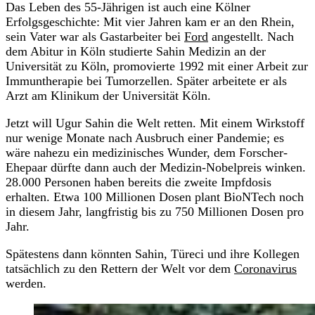
Das Leben des 55-Jährigen ist auch eine Kölner
Erfolgsgeschichte: Mit vier Jahren kam er an den Rhein,
sein Vater war als Gastarbeiter bei
Ford
angestellt. Nach
dem Abitur in Köln studierte Sahin Medizin an der
Universität zu Köln, promovierte 1992 mit einer Arbeit zur
Immuntherapie bei Tumorzellen. Später arbeitete er als
Arzt am Klinikum der Universität Köln.
Jetzt will Ugur Sahin die Welt retten. Mit einem Wirkstoff
nur wenige Monate nach Ausbruch einer Pandemie; es
wäre nahezu ein medizinisches Wunder, dem Forscher-
Ehepaar dürfte dann auch der Medizin-Nobelpreis winken.
28.000 Personen haben bereits die zweite Impfdosis
erhalten. Etwa 100 Millionen Dosen plant BioNTech noch
in diesem Jahr, langfristig bis zu 750 Millionen Dosen pro
Jahr.
Spätestens dann könnten Sahin, Türeci und ihre Kollegen
tatsächlich zu den Rettern der Welt vor dem
Coronavirus
werden.