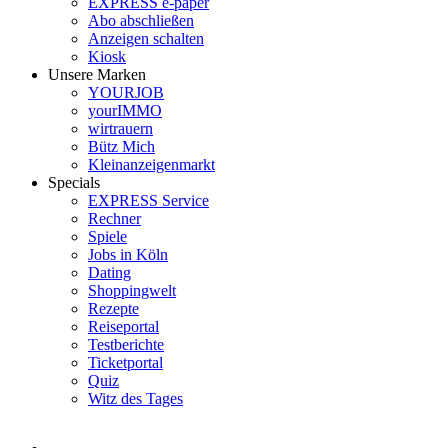
EXPRESS e-paper
Abo abschließen
Anzeigen schalten
Kiosk
Unsere Marken
YOURJOB
yourIMMO
wirtrauern
Bütz Mich
Kleinanzeigenmarkt
Specials
EXPRESS Service
Rechner
Spiele
Jobs in Köln
Dating
Shoppingwelt
Rezepte
Reiseportal
Testberichte
Ticketportal
Quiz
Witz des Tages