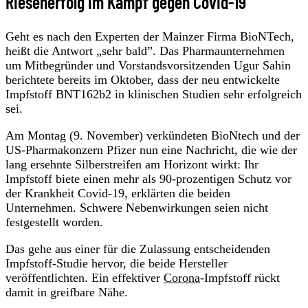
Riesenerfolg im Kampf gegen Covid-19
Geht es nach den Experten der Mainzer Firma BioNTech,
heißt die Antwort „sehr bald”. Das Pharmaunternehmen
um Mitbegründer und Vorstandsvorsitzenden Ugur Sahin
berichtete bereits im Oktober, dass der neu entwickelte
Impfstoff BNT162b2 in klinischen Studien sehr erfolgreich
sei.
Am Montag (9. November) verkündeten BioNtech und der
US-Pharmakonzern Pfizer nun eine Nachricht, die wie der
lang ersehnte Silberstreifen am Horizont wirkt: Ihr
Impfstoff biete einen mehr als 90-prozentigen Schutz vor
der Krankheit Covid-19, erklärten die beiden
Unternehmen. Schwere Nebenwirkungen seien nicht
festgestellt worden.
Das gehe aus einer für die Zulassung entscheidenden
Impfstoff-Studie hervor, die beide Hersteller
veröffentlichten. Ein effektiver
Corona
-Impfstoff rückt
damit in greifbare Nähe.