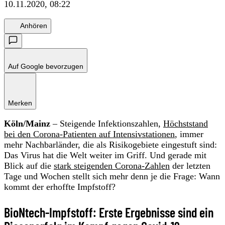
10.11.2020, 08:22
Anhören
Auf Google bevorzugen
Merken
Köln/Mainz
– Steigende Infektionszahlen,
Höchststand
bei den Corona-Patienten auf Intensivstationen
, immer
mehr Nachbarländer, die als Risikogebiete eingestuft sind:
Das Virus hat die Welt weiter im Griff. Und gerade mit
Blick auf die
stark steigenden
Corona-Zahlen
der letzten
Tage und Wochen stellt sich mehr denn je die Frage: Wann
kommt der erhoffte Impfstoff?
BioNtech-Impfstoff: Erste Ergebnisse sind ein