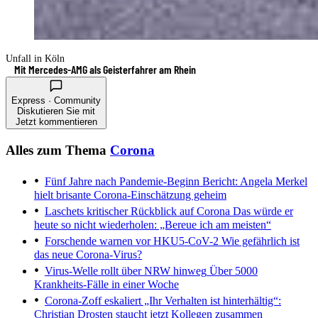
Unfall in Köln
Mit Mercedes-AMG als Geisterfahrer am Rhein
Express · Community
Diskutieren Sie mit
Jetzt kommentieren
Alles zum Thema
Corona
Fünf Jahre nach Pandemie-Beginn
Bericht: Angela Merkel
hielt brisante Corona-Einschätzung geheim
Laschets kritischer Rückblick auf Corona
Das würde er
heute so nicht wiederholen: „Bereue ich am meisten“
Forschende warnen vor HKU5-CoV-2
Wie gefährlich ist
das neue Corona-Virus?
Virus-Welle rollt über NRW hinweg
Über 5000
Krankheits-Fälle in einer Woche
Corona-Zoff eskaliert
„Ihr Verhalten ist hinterhältig“:
Christian Drosten staucht jetzt Kollegen zusammen