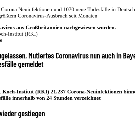
 Corona Neuinfektionen und 1070 neue Todesfälle in Deutsch
 größtem
Coronavirus
-Ausbruch seit Monaten
onavirus aus Großbritannien nachgewiesen worden.
h-Institut (RKI)
s
gelassen, Mutiertes Coronavirus nun auch in Bay
esfälle gemeldet
Koch-Institut (RKI) 21.237 Corona-Neuinfektionen binne
älle innerhalb von 24 Stunden verzeichnet
wieder gestiegen