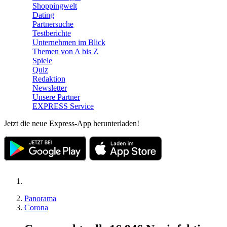
Shoppingwelt
Dating
Partnersuche
Testberichte
Unternehmen im Blick
Themen von A bis Z
Spiele
Quiz
Redaktion
Newsletter
Unsere Partner
EXPRESS Service
Jetzt die neue Express-App herunterladen!
Panorama
Corona