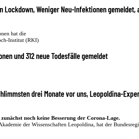
en Lockdown, Weniger Neu-Infektionen gemeldet, 
onen hat die
h-Institut (RKI)
onen und 312 neue Todesfälle gemeldet
hlimmsten drei Monate vor uns, Leopoldina-Exper
 zunächst noch keine Besserung der Corona-Lage.
 Akademie der Wissenschaften Leopoldina, hat der Bundesreg