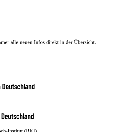
er alle neuen Infos direkt in der Übersicht.
n Deutschland
n Deutschland
h-Institut (RKI)