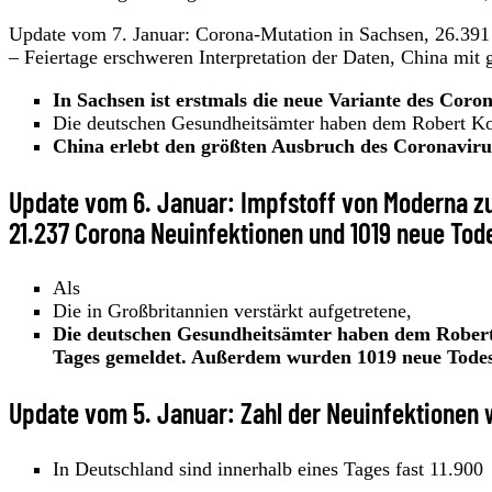
Update vom 7. Januar: Corona-Mutation in Sachsen, 26.391
– Feiertage erschweren Interpretation der Daten, China mit
In Sachsen ist erstmals die neue Variante des Cor
Die deutschen Gesundheitsämter haben dem Robert Koc
China erlebt den größten Ausbruch des Coronaviru
Update vom 6. Januar: Impfstoff von Moderna zu
21.237 Corona Neuinfektionen und 1019 neue Tod
Als
Die in Großbritannien verstärkt aufgetretene,
Die deutschen Gesundheitsämter haben dem Robert 
Tages gemeldet. Außerdem wurden 1019 neue Todesf
Update vom 5. Januar: Zahl der Neuinfektionen 
In Deutschland sind innerhalb eines Tages fast 11.900