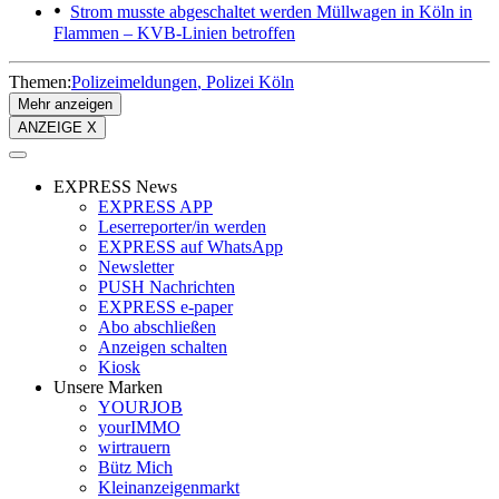
Strom musste abgeschaltet werden
Müllwagen in Köln in
Flammen – KVB-Linien betroffen
Themen:
Polizeimeldungen
Polizei Köln
Mehr anzeigen
ANZEIGE X
EXPRESS News
EXPRESS APP
Leserreporter/in werden
EXPRESS auf WhatsApp
Newsletter
PUSH Nachrichten
EXPRESS e-paper
Abo abschließen
Anzeigen schalten
Kiosk
Unsere Marken
YOURJOB
yourIMMO
wirtrauern
Bütz Mich
Kleinanzeigenmarkt