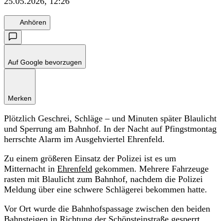
25.05.2026, 12:26
Anhören
Auf Google bevorzugen
Merken
Plötzlich Geschrei, Schläge – und Minuten später Blaulicht
und Sperrung am Bahnhof. In der Nacht auf Pfingstmontag
herrschte Alarm im Ausgehviertel Ehrenfeld.
Zu einem größeren Einsatz der Polizei ist es um
Mitternacht in
Ehrenfeld
gekommen. Mehrere Fahrzeuge
rasten mit Blaulicht zum Bahnhof, nachdem die Polizei
Meldung über eine schwere Schlägerei bekommen hatte.
Vor Ort wurde die Bahnhofspassage zwischen den beiden
Bahnsteigen in Richtung der Schönsteinstraße gesperrt.