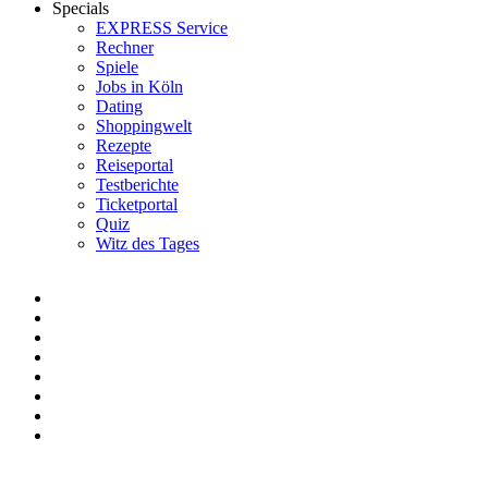
Specials
EXPRESS Service
Rechner
Spiele
Jobs in Köln
Dating
Shoppingwelt
Rezepte
Reiseportal
Testberichte
Ticketportal
Quiz
Witz des Tages