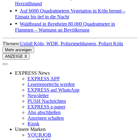
Herzstillstand
Auf 6000 Quadratmetern
Vegetation in Köln brennt –
Einsatz bis tief in die Nacht
Waldbrand in Bergheim
80.000 Quadratmeter in
Flammen – Warnung an Bevölkerung
Themen:
Unfall Köln
WDR
Polizeimeldungen
Polizei Köln
Mehr anzeigen
ANZEIGE X
EXPRESS News
EXPRESS APP
Leserreporter/in werden
EXPRESS auf WhatsApp
Newsletter
PUSH Nachrichten
EXPRESS e-paper
Abo abschließen
Anzeigen schalten
Kiosk
Unsere Marken
YOURJOB