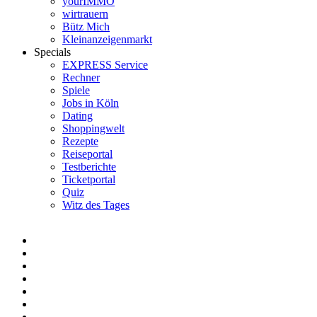
yourIMMO
wirtrauern
Bütz Mich
Kleinanzeigenmarkt
Specials
EXPRESS Service
Rechner
Spiele
Jobs in Köln
Dating
Shoppingwelt
Rezepte
Reiseportal
Testberichte
Ticketportal
Quiz
Witz des Tages