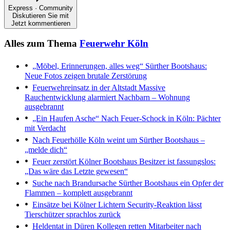
Express · Community
Diskutieren Sie mit
Jetzt kommentieren
Alles zum Thema
Feuerwehr Köln
„Möbel, Erinnerungen, alles weg“
Sürther Bootshaus:
Neue Fotos zeigen brutale Zerstörung
Feuerwehreinsatz in der Altstadt
Massive
Rauchentwicklung alarmiert Nachbarn – Wohnung
ausgebrannt
„Ein Haufen Asche“
Nach Feuer-Schock in Köln: Pächter
mit Verdacht
Nach Feuerhölle
Köln weint um Sürther Bootshaus –
„melde dich“
Feuer zerstört Kölner Bootshaus
Besitzer ist fassungslos:
„Das wäre das Letzte gewesen“
Suche nach Brandursache
Sürther Bootshaus ein Opfer der
Flammen – komplett ausgebrannt
Einsätze bei Kölner Lichtern
Security-Reaktion lässt
Tierschützer sprachlos zurück
Heldentat in Düren
Kollegen retten Mitarbeiter nach