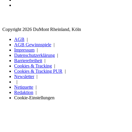
Copyright 2026 DuMont Rheinland, Köln
AGB
AGB Gewinnspiele
Impressum
Datenschutzerklärung
Barrierefreiheit
Cookies & Tracking
Cookies & Tracking PUR
Newsletter
Netiquette
Redaktion
Cookie-Einstellungen