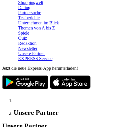
Shoppingwelt
Dating
Partnersuche
Testberichte
Unternehmen im Blick
Themen von A bis Z
Spiele
Quiz
Redaktion
Newsletter
Unsere Partner
EXPRESS Service
Jetzt die neue Express-App herunterladen!
Unsere Partner
Unsere Partner