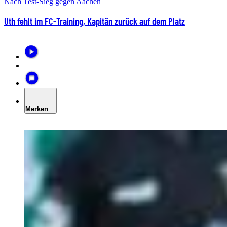
Nach Test-Sieg gegen Aachen
Uth fehlt im FC-Training, Kapitän zurück auf dem Platz
Merken