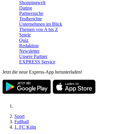
Shoppingwelt
Dating
Partnersuche
Testberichte
Unternehmen im Blick
Themen von A bis Z
Spiele
Quiz
Redaktion
Newsletter
Unsere Partner
EXPRESS Service
Jetzt die neue Express-App herunterladen!
Sport
Fußball
1. FC Köln