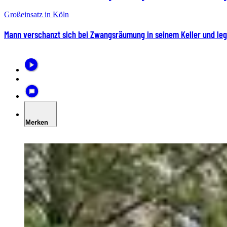
Großeinsatz in Köln
Mann verschanzt sich bei Zwangsräumung in seinem Keller und leg
Merken