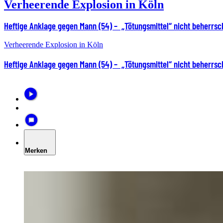
Verheerende Explosion in Köln
Heftige Anklage gegen Mann (54) – „Tötungsmittel“ nicht beherrsc
Verheerende Explosion in Köln
Heftige Anklage gegen Mann (54) – „Tötungsmittel“ nicht beherrsc
Merken