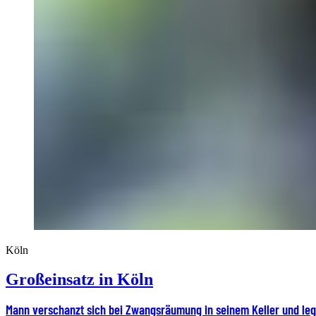
Köln
Großeinsatz in Köln
Mann verschanzt sich bei Zwangsräumung in seinem Keller und leg