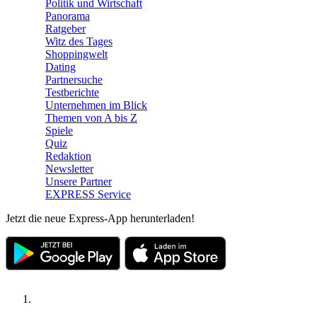
Politik und Wirtschaft
Panorama
Ratgeber
Witz des Tages
Shoppingwelt
Dating
Partnersuche
Testberichte
Unternehmen im Blick
Themen von A bis Z
Spiele
Quiz
Redaktion
Newsletter
Unsere Partner
EXPRESS Service
Jetzt die neue Express-App herunterladen!