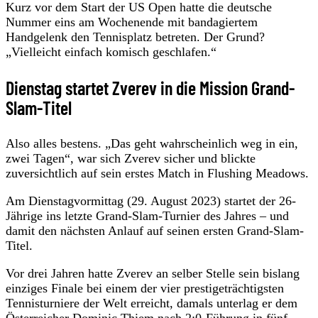
Kurz vor dem Start der US Open hatte die deutsche
Nummer eins am Wochenende mit bandagiertem
Handgelenk den Tennisplatz betreten. Der Grund?
„Vielleicht einfach komisch geschlafen.“
Dienstag startet Zverev in die Mission Grand-
Slam-Titel
Also alles bestens. „Das geht wahrscheinlich weg in ein,
zwei Tagen“, war sich Zverev sicher und blickte
zuversichtlich auf sein erstes Match in Flushing Meadows.
Am Dienstagvormittag (29. August 2023) startet der 26-
Jährige ins letzte Grand-Slam-Turnier des Jahres – und
damit den nächsten Anlauf auf seinen ersten Grand-Slam-
Titel.
Vor drei Jahren hatte Zverev an selber Stelle sein bislang
einziges Finale bei einem der vier prestigeträchtigsten
Tennisturniere der Welt erreicht, damals unterlag er dem
Österreicher Dominic Thiem nach 2:0-Führung in fünf