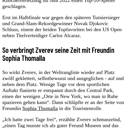
Knöchelverletzung im Juni 2022 einen Top-10-Spieler
geschlagen.
Erst im Halbfinale war gegen den späteren Turniersieger
und Grand-Slam-Rekordgewinner Novak Djokovic
Schluss, einem der beiden Topfavoriten bei den US Open
neben Titelverteidiger Carlos Alcaraz.
So verbringt Zverev seine Zeit mit Freundin
Sophia Thomalla
So wirkt Zverev, in der Weltrangliste wieder auf Platz
zwölf geklettert, selbstbewusst und ausgeglichen - auf und
neben dem Platz. Wenige Tage vor dem sportlichen
Auftakt flanierte er entspannt durch den Central Park,
einen der wenigen „Orte in New York, wo man in Ruhe
spazieren gehen kann“. Dann schlüpfte er an der Seite von
Freundin
Sophia Thomalla
in die Touristenrolle.
„Ich hatte zwei Tage frei“, erzählte Zverev schmunzelnd,
„einen Tag musste ich als guter Freund Museen und das