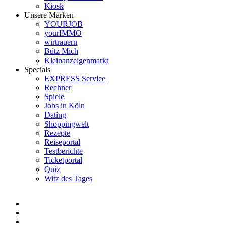
Kiosk
Unsere Marken
YOURJOB
yourIMMO
wirtrauern
Bütz Mich
Kleinanzeigenmarkt
Specials
EXPRESS Service
Rechner
Spiele
Jobs in Köln
Dating
Shoppingwelt
Rezepte
Reiseportal
Testberichte
Ticketportal
Quiz
Witz des Tages