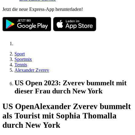
Jetzt die neue Express-App herunterladen!
Sport
Sportmix
Tennis
Alexander Zverev
US Open 2023: Zverev bummelt mit
dieser Frau durch New York
US Open
Alexander Zverev bummelt
als Tourist mit Sophia Thomalla
durch New York