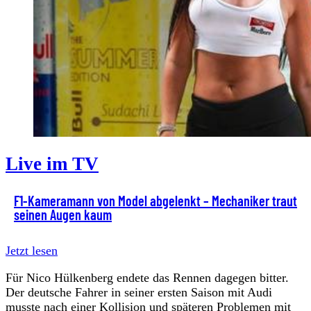
Live im TV
F1-Kameramann von Model abgelenkt – Mechaniker traut
seinen Augen kaum
Jetzt lesen
Für Nico Hülkenberg endete das Rennen dagegen bitter.
Der deutsche Fahrer in seiner ersten Saison mit Audi
musste nach einer Kollision und späteren Problemen mit