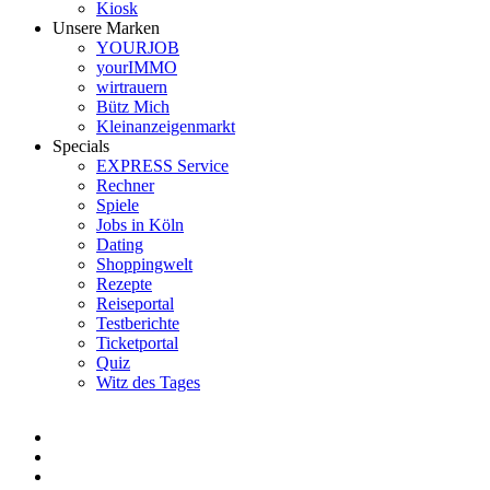
Kiosk
Unsere Marken
YOURJOB
yourIMMO
wirtrauern
Bütz Mich
Kleinanzeigenmarkt
Specials
EXPRESS Service
Rechner
Spiele
Jobs in Köln
Dating
Shoppingwelt
Rezepte
Reiseportal
Testberichte
Ticketportal
Quiz
Witz des Tages