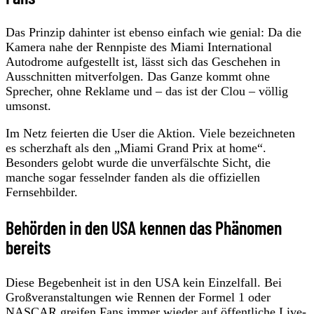
Das Prinzip dahinter ist ebenso einfach wie genial: Da die
Kamera nahe der Rennpiste des Miami International
Autodrome aufgestellt ist, lässt sich das Geschehen in
Ausschnitten mitverfolgen. Das Ganze kommt ohne
Sprecher, ohne Reklame und – das ist der Clou – völlig
umsonst.
Im Netz feierten die User die Aktion. Viele bezeichneten
es scherzhaft als den „Miami Grand Prix at home“.
Besonders gelobt wurde die unverfälschte Sicht, die
manche sogar fesselnder fanden als die offiziellen
Fernsehbilder.
Behörden in den USA kennen das Phänomen
bereits
Diese Begebenheit ist in den USA kein Einzelfall. Bei
Großveranstaltungen wie Rennen der Formel 1 oder
NASCAR greifen Fans immer wieder auf öffentliche Live-