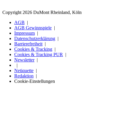
Copyright 2026 DuMont Rheinland, Köln
AGB
AGB Gewinnspiele
Impressum
Datenschutzerklärung
Barrierefreiheit
Cookies & Tracking
Cookies & Tracking PUR
Newsletter
Netiquette
Redaktion
Cookie-Einstellungen