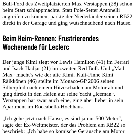
Bull-Ford des Zweitplatzierten Max Verstappen (28) schon
beim Start schlappmachte. Statt Pole-Setter Antonelli
angreifen zu können, parkte der Niederländer seinen RB22
direkt in der Garage und ging wutschnaubend nach Hause.
Beim Heim-Rennen: Frustrierendes
Wochenende für Leclerc
Der junge Kimi siegt vor Lewis Hamilton (41) im Ferrari
und Isack Hadjar (21) im zweiten Red Bull. Und „Mad
Max“ macht’s wie der alte Kimi. Kult-Finne Kimi
Räikkönen (46) stellte im Monaco-GP 2006 seinen
Silberpfeil nach einem Hitzeschaden am Motor ab und
ging direkt in den Hafen auf seine Yacht „Iceman“.
Verstappen hat zwar auch eine, ging aber lieber in sein
Apartment im Roccabella-Hochhaus.
„Ich gehe jetzt nach Hause, es sind ja nur 500 Meter“,
sagte der Ex-Weltmeister, der das Problem am RB22 so
beschrieb: „Ich habe so komische Geräusche am Motor