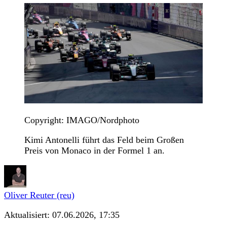
Copyright: IMAGO/Nordphoto
Kimi Antonelli führt das Feld beim Großen
Preis von Monaco in der Formel 1 an.
Oliver Reuter (reu)
Aktualisiert:
07.06.2026, 17:35