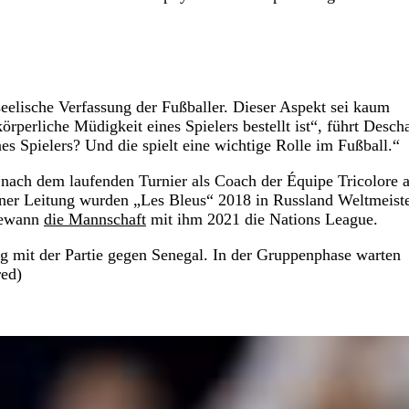
eelische Verfassung der Fußballer. Dieser Aspekt sei kaum
örperliche Müdigkeit eines Spielers bestellt ist“, führt Desc
es Spielers? Und die spielt eine wichtige Rolle im Fußball.“
ch dem laufenden Turnier als Coach der Équipe Tricolore ab
einer Leitung wurden „Les Bleus“ 2018 in Russland Weltmeiste
 gewann
die Mannschaft
mit ihm 2021 die Nations League.
g mit der Partie gegen Senegal. In der Gruppenphase warten
red)