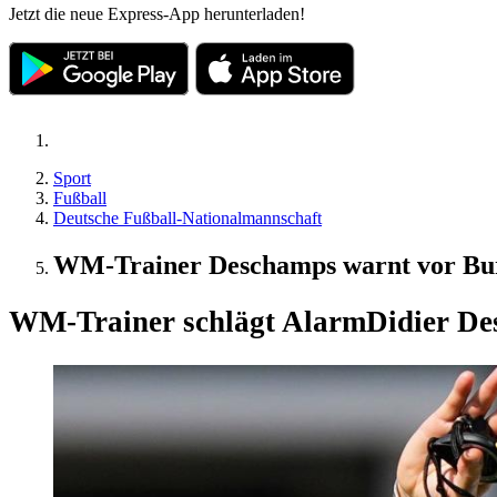
Jetzt die neue Express-App herunterladen!
Sport
Fußball
Deutsche Fußball-Nationalmannschaft
WM-Trainer Deschamps warnt vor Burn
WM-Trainer schlägt Alarm
Didier De