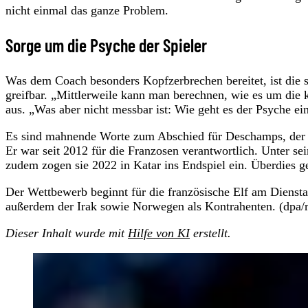
nicht einmal das ganze Problem.
Sorge um die Psyche der Spieler
Was dem Coach besonders Kopfzerbrechen bereitet, ist die s
greifbar. „Mittlerweile kann man berechnen, wie es um die k
aus. „Was aber nicht messbar ist: Wie geht es der Psyche ein
Es sind mahnende Worte zum Abschied für Deschamps, der na
Er war seit 2012 für die Franzosen verantwortlich. Unter s
zudem zogen sie 2022 in Katar ins Endspiel ein. Überdies
Der Wettbewerb beginnt für die französische Elf am Diensta
außerdem der Irak sowie Norwegen als Kontrahenten. (dpa/
Dieser Inhalt wurde mit
Hilfe von KI
erstellt.