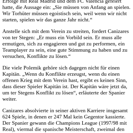
Erfolge mit Real Madrid und dem FC Valencia gefeiert
hatte, die Aussage ein: „Sie müssen von Anfang an spielen.
Wir Torhüter müssen egoistisch sein, weil wenn wir nicht
starten, spielen wir das ganze Jahr nicht.“
Anstelle sich mit dem Verein zu streiten, fordert Canizares
von ter Stegen: „Er muss ein Vorbild sein. Er muss alle
ermutigen, sich zu engagieren und gut zu performen, ein
Teamplayer zu sein, eine gute Stimmung zu haben und zu
versuchen, Konflikte zu lösen.“
Die viele Polemik gehöre sich dagegen nicht für einen
Kapitän. „Wenn du Konflikte erzeugst, wenn du einen
offenen Krieg mit dem Verein hast, ergibt es keinen Sinn,
dass dieser Spieler Kapitän ist. Der Kapitän wäre jetzt da,
um ter Stegens Konflikt zu lösen“, erläuterte der Spanier
weiter.
Canizares absolvierte in seiner aktiven Karriere insgesamt
624 Spiele, in denen er 247 Mal kein Gegentor kassierte.
Der Spanier gewann die Champions League (1997/98 mit
Real), viermal die spanische Meisterschaft, zweimal den