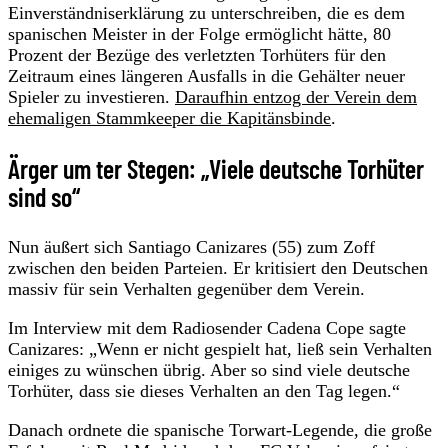
Einverständniserklärung zu unterschreiben, die es dem
spanischen Meister in der Folge ermöglicht hätte, 80
Prozent der Bezüge des verletzten Torhüters für den
Zeitraum eines längeren Ausfalls in die Gehälter neuer
Spieler zu investieren.
Daraufhin entzog der Verein dem
ehemaligen Stammkeeper die Kapitänsbinde
.
Ärger um ter Stegen: „Viele deutsche Torhüter
sind so“
Nun äußert sich Santiago Canizares (55) zum Zoff
zwischen den beiden Parteien. Er kritisiert den Deutschen
massiv für sein Verhalten gegenüber dem Verein.
Im Interview mit dem Radiosender Cadena Cope sagte
Canizares: „Wenn er nicht gespielt hat, ließ sein Verhalten
einiges zu wünschen übrig. Aber so sind viele deutsche
Torhüter, dass sie dieses Verhalten an den Tag legen.“
Danach ordnete die spanische Torwart-Legende, die große