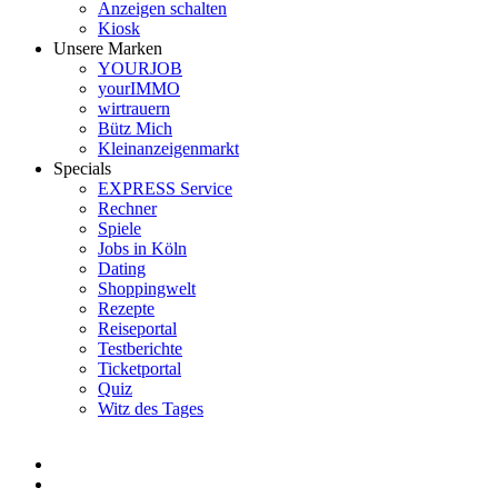
Anzeigen schalten
Kiosk
Unsere Marken
YOURJOB
yourIMMO
wirtrauern
Bütz Mich
Kleinanzeigenmarkt
Specials
EXPRESS Service
Rechner
Spiele
Jobs in Köln
Dating
Shoppingwelt
Rezepte
Reiseportal
Testberichte
Ticketportal
Quiz
Witz des Tages