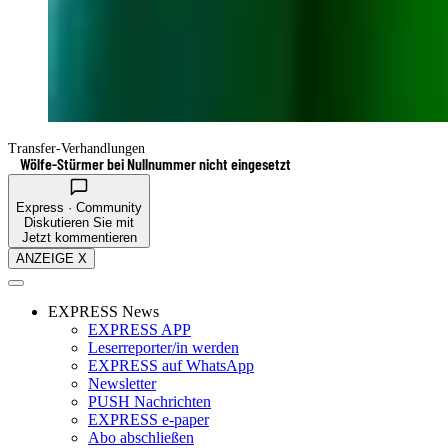
Transfer-Verhandlungen
Wölfe-Stürmer bei Nullnummer nicht eingesetzt
Express · Community
Diskutieren Sie mit
Jetzt kommentieren
ANZEIGE X
EXPRESS News
EXPRESS APP
Leserreporter/in werden
EXPRESS auf WhatsApp
Newsletter
PUSH Nachrichten
EXPRESS e-paper
Abo abschließen