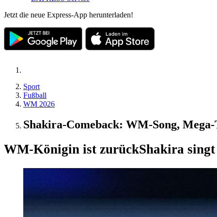
Jetzt die neue Express-App herunterladen!
Sport
Fußball
WM 2026
Shakira-Comeback: WM-Song, Mega-To
WM-Königin ist zurück
Shakira singt