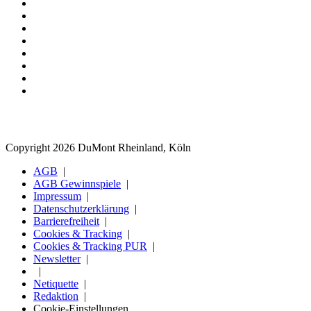
Copyright 2026 DuMont Rheinland, Köln
AGB
AGB Gewinnspiele
Impressum
Datenschutzerklärung
Barrierefreiheit
Cookies & Tracking
Cookies & Tracking PUR
Newsletter
Netiquette
Redaktion
Cookie-Einstellungen