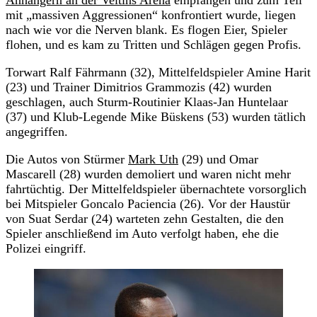
mit „massiven Aggressionen“ konfrontiert wurde, liegen
nach wie vor die Nerven blank. Es flogen Eier, Spieler
flohen, und es kam zu Tritten und Schlägen gegen Profis.
Torwart Ralf Fährmann (32), Mittelfeldspieler Amine Harit
(23) und Trainer Dimitrios Grammozis (42) wurden
geschlagen, auch Sturm-Routinier Klaas-Jan Huntelaar
(37) und Klub-Legende Mike Büskens (53) wurden tätlich
angegriffen.
Die Autos von Stürmer
Mark Uth
(29) und Omar
Mascarell (28) wurden demoliert und waren nicht mehr
fahrtüchtig. Der Mittelfeldspieler übernachtete vorsorglich
bei Mitspieler Goncalo Paciencia (26). Vor der Haustür
von Suat Serdar (24) warteten zehn Gestalten, die den
Spieler anschließend im Auto verfolgt haben, ehe die
Polizei eingriff.