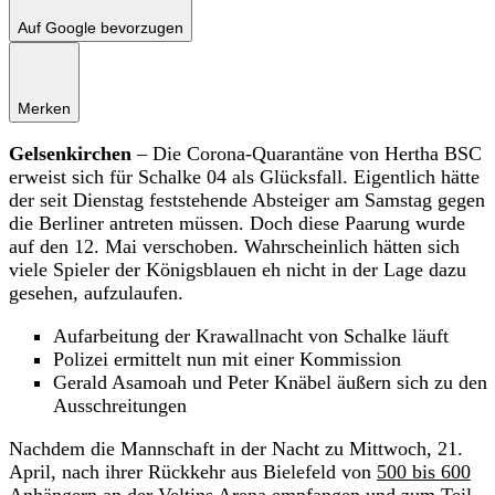
Auf Google bevorzugen
Merken
Gelsenkirchen
– Die Corona-Quarantäne von Hertha BSC
erweist sich für Schalke 04 als Glücksfall. Eigentlich hätte
der seit Dienstag feststehende Absteiger am Samstag gegen
die Berliner antreten müssen. Doch diese Paarung wurde
auf den 12. Mai verschoben. Wahrscheinlich hätten sich
viele Spieler der Königsblauen eh nicht in der Lage dazu
gesehen, aufzulaufen.
Aufarbeitung der Krawallnacht von Schalke läuft
Polizei ermittelt nun mit einer Kommission
Gerald Asamoah und Peter Knäbel äußern sich zu den
Ausschreitungen
Nachdem die Mannschaft in der Nacht zu Mittwoch, 21.
April, nach ihrer Rückkehr aus Bielefeld von
500 bis 600
Anhängern an der Veltins Arena
empfangen und zum Teil