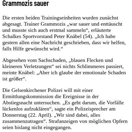
Grammozis sauer
Die ersten beiden Trainingseinheiten wurden zunächst
abgesagt. Trainer Grammozis „war sauer und enttäuscht
und musste sich auch erstmal sammeln“, erläuterte
Schalkes Sportvorstand Peter Knäbel (54). „Ich habe
gestern allen eine Nachricht geschrieben, dass wir helfen,
falls Hilfe gewünscht wird.“
Abgesehen vom Sachschaden, „blauen Flecken und
kleineren Verletzungen“ sei nichts Schlimmeres passiert,
meinte Knäbel: „Aber ich glaube der emotionale Schaden
ist größer“.
Die Gelsenkirchener Polizei will mit einer
Ermittlungskommission die Ereignisse in der
Abstiegsnacht untersuchen. „Es geht darum, die Vorfälle
lückenlos aufzuklären“, sagte ein Polizeisprecher am
Donnerstag (22. April). „Wir sind dabei, alles
zusammenzutragen“. Strafanzeigen von möglichen Opfern
seien bislang nicht eingegangen.