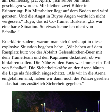
am Donnerstag (22. April). „Ich selber bin nicht
geschlagen worden. Mir bleiben zwei Bilder in
Erinnerung: Ein Mitarbeiter liegt auf dem Boden und wird
getreten. Und die Angst in Buyos Augen werde ich nicht
vergessen.“ Buyo, das ist Co-Trainer Büskens. „Es war
eine harte Situation. So etwas kenne ich nicht von
Schalke.“
Er erklärte zudem, warum man sich überhaupt in diese
explosive Situation begeben habe. „Wir haben auf dem
Rastplatz kurz vor der Abfahrt Gelsenkirchen-Buer mit
dem Trainerteam und den Kapitänen diskutiert, ob wir
hinfahren sollen. Die Nähe zu den Fans war immer ein Teil
von Schalke“. Die Sicherheitskräfte an der Arena hätten
die Lage als friedlich eingeschätzt. „Als wir in die Arena
eingefahren sind, haben wir dann noch die
Polizei
gesehen
– das hat uns zusätzlich Sicherheit gegeben."