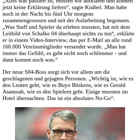
„Alles was passiert ist, müssen wir aufklären und können
jetzt keine Erklärung liefern“, sagte Knäbel. Man habe
noch in der Nacht bis fünf Uhr morgens
zusammengesessen und mit der Aufarbeitung begonnen.
„Was Staff und Spieler da erleben mussten, hat mit dem
Leitbild von Schalke 04 überhaupt nichts zu tun“, erklärte
er in einem Video-Interview, das per E-Mail an alle rund
160.000 Vereinsmitglieder versendet wurde. „Man hat
immer das Gefühl, es geht nicht noch schlimmer - und
dann kommt noch was.“
Der neue S04-Boss sorgt sich vor allem um die
geschlagenen und gejagten Personen. „Wichtig ist, wie es
den Leuten geht, wie es Buyo Büskens, wie es Gerald
Asamoah, wie es den Spielern geht. Einige mussten im
Hotel übernachten. Das ist ein absolutes No-Go“.