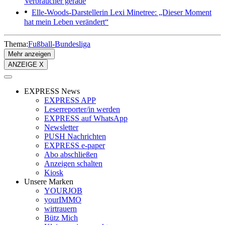
Verbraucher gerade
Elle-Woods-Darstellerin
Lexi Minetree: „Dieser Moment
hat mein Leben verändert“
Thema:
Fußball-Bundesliga
Mehr anzeigen
ANZEIGE X
EXPRESS News
EXPRESS APP
Leserreporter/in werden
EXPRESS auf WhatsApp
Newsletter
PUSH Nachrichten
EXPRESS e-paper
Abo abschließen
Anzeigen schalten
Kiosk
Unsere Marken
YOURJOB
yourIMMO
wirtrauern
Bütz Mich