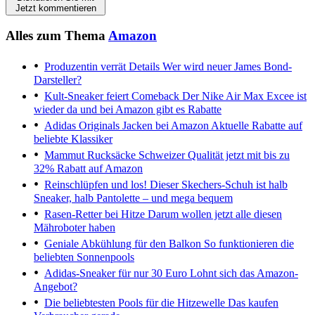
Jetzt kommentieren
Alles zum Thema
Amazon
Produzentin verrät Details
Wer wird neuer James Bond-
Darsteller?
Kult-Sneaker feiert Comeback
Der Nike Air Max Excee ist
wieder da und bei Amazon gibt es Rabatte
Adidas Originals Jacken bei Amazon
Aktuelle Rabatte auf
beliebte Klassiker
Mammut Rucksäcke
Schweizer Qualität jetzt mit bis zu
32% Rabatt auf Amazon
Reinschlüpfen und los!
Dieser Skechers-Schuh ist halb
Sneaker, halb Pantolette – und mega bequem
Rasen-Retter bei Hitze
Darum wollen jetzt alle diesen
Mähroboter haben
Geniale Abkühlung für den Balkon
So funktionieren die
beliebten Sonnenpools
Adidas-Sneaker für nur 30 Euro
Lohnt sich das Amazon-
Angebot?
Die beliebtesten Pools für die Hitzewelle
Das kaufen