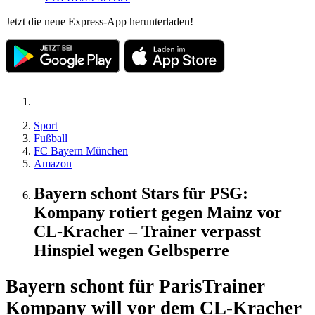
Jetzt die neue Express-App herunterladen!
Sport
Fußball
FC Bayern München
Amazon
Bayern schont Stars für PSG:
Kompany rotiert gegen Mainz vor
CL-Kracher – Trainer verpasst
Hinspiel wegen Gelbsperre
Bayern schont für Paris
Trainer
Kompany will vor dem CL-Kracher