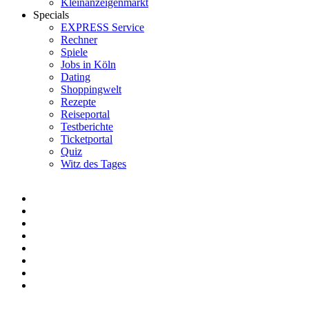
Kleinanzeigenmarkt
Specials
EXPRESS Service
Rechner
Spiele
Jobs in Köln
Dating
Shoppingwelt
Rezepte
Reiseportal
Testberichte
Ticketportal
Quiz
Witz des Tages