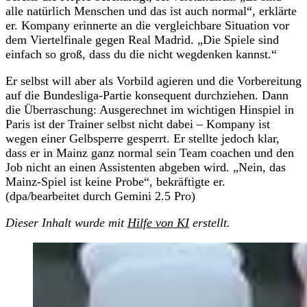
alle natürlich Menschen und das ist auch normal“, erklärte
er. Kompany erinnerte an die vergleichbare Situation vor
dem Viertelfinale gegen Real Madrid. „Die Spiele sind
einfach so groß, dass du die nicht wegdenken kannst.“
Er selbst will aber als Vorbild agieren und die Vorbereitung
auf die Bundesliga-Partie konsequent durchziehen. Dann
die Überraschung: Ausgerechnet im wichtigen Hinspiel in
Paris ist der Trainer selbst nicht dabei – Kompany ist
wegen einer Gelbsperre gesperrt. Er stellte jedoch klar,
dass er in Mainz ganz normal sein Team coachen und den
Job nicht an einen Assistenten abgeben wird. „Nein, das
Mainz-Spiel ist keine Probe“, bekräftigte er.
(dpa/bearbeitet durch Gemini 2.5 Pro)
Dieser Inhalt wurde mit
Hilfe von KI
erstellt.