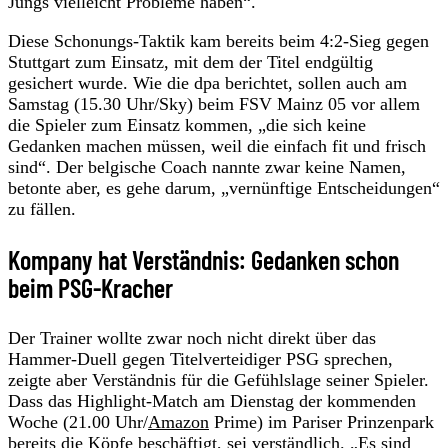
Jungs vielleicht Probleme haben“.
Diese Schonungs-Taktik kam bereits beim 4:2-Sieg gegen
Stuttgart zum Einsatz, mit dem der Titel endgültig
gesichert wurde. Wie die dpa berichtet, sollen auch am
Samstag (15.30 Uhr/Sky) beim FSV Mainz 05 vor allem
die Spieler zum Einsatz kommen, „die sich keine
Gedanken machen müssen, weil die einfach fit und frisch
sind“. Der belgische Coach nannte zwar keine Namen,
betonte aber, es gehe darum, „vernünftige Entscheidungen“
zu fällen.
Kompany hat Verständnis: Gedanken schon
beim PSG-Kracher
Der Trainer wollte zwar noch nicht direkt über das
Hammer-Duell gegen Titelverteidiger PSG sprechen,
zeigte aber Verständnis für die Gefühlslage seiner Spieler.
Dass das Highlight-Match am Dienstag der kommenden
Woche (21.00 Uhr/
Amazon
Prime) im Pariser Prinzenpark
bereits die Köpfe beschäftigt, sei verständlich. „Es sind