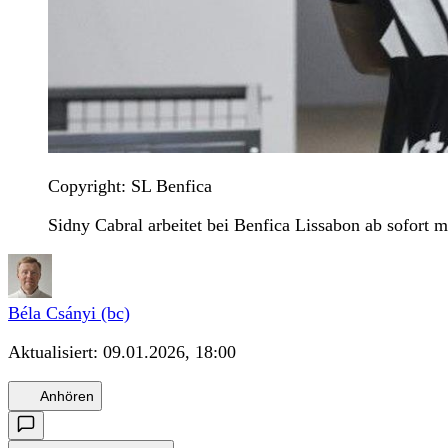
Copyright: SL Benfica
Sidny Cabral arbeitet bei Benfica Lissabon ab sofort
Béla Csányi (bc)
Aktualisiert:
09.01.2026, 18:00
Anhören