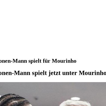
ionen-Mann spielt für Mourinho
onen-Mann spielt jetzt unter Mourinh