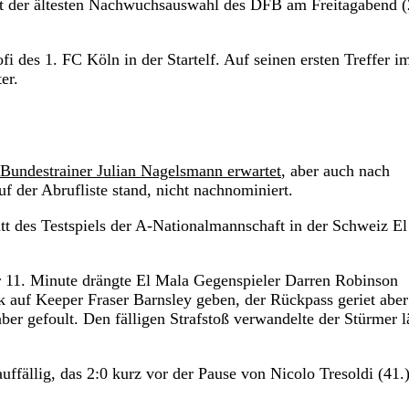
it der ältesten Nachwuchsauswahl des DFB am Freitagabend (
i des 1. FC Köln in der Startelf. Auf seinen ersten Treffer i
er.
 Bundestrainer Julian Nagelsmann erwartet
, aber auch nach
f der Abrufliste stand, nicht nachnominiert.
tt des Testspiels der A-Nationalmannschaft in der Schweiz El
er 11. Minute drängte El Mala Gegenspieler Darren Robinson
k auf Keeper Fraser Barnsley geben, der Rückpass geriet aber
er gefoult. Den fälligen Strafstoß verwandelte der Stürmer l
uffällig, das 2:0 kurz vor der Pause von Nicolo Tresoldi (41.)