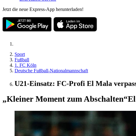
Jetzt die neue Express-App herunterladen!
Sport
Fußball
1. FC Köln
Deutsche Fußball-Nationalmannschaft
U21-Einsatz: FC-Profi El Mala verpass
„Kleiner Moment zum Abschalten“
El