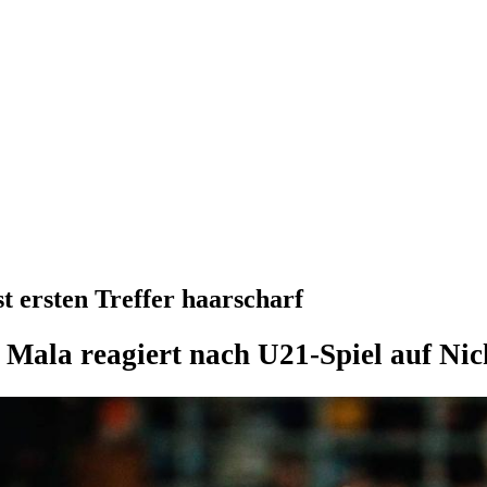
t ersten Treffer haarscharf
 Mala reagiert nach U21-Spiel auf Ni