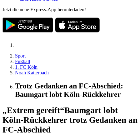
Jetzt die neue Express-App herunterladen!
Sport
Fußball
1. FC Köln
Noah Katterbach
Trotz Gedanken an FC-Abschied:
Baumgart lobt Köln-Rückkehrer
„Extrem gereift“
Baumgart lobt
Köln-Rückkehrer trotz Gedanken an
FC-Abschied