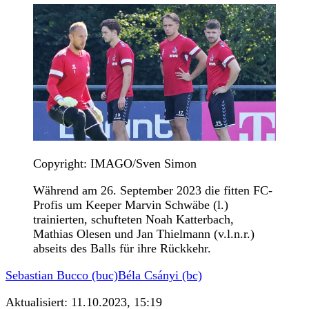
Copyright: IMAGO/Sven Simon
Während am 26. September 2023 die fitten FC-
Profis um Keeper Marvin Schwäbe (l.)
trainierten, schufteten Noah Katterbach,
Mathias Olesen und Jan Thielmann (v.l.n.r.)
abseits des Balls für ihre Rückkehr.
Sebastian Bucco (buc)
Béla Csányi (bc)
Aktualisiert:
11.10.2023, 15:19