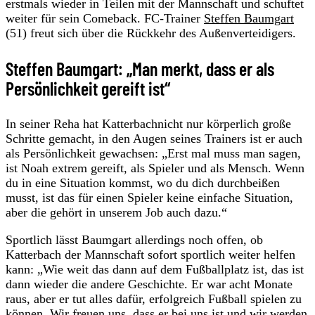
erstmals wieder in Teilen mit der Mannschaft und schuftet
weiter für sein Comeback. FC-Trainer
Steffen Baumgart
(51) freut sich über die Rückkehr des Außenverteidigers.
Steffen Baumgart: „Man merkt, dass er als
Persönlichkeit gereift ist“
In seiner Reha hat Katterbachnicht nur körperlich große
Schritte gemacht, in den Augen seines Trainers ist er auch
als Persönlichkeit gewachsen: „Erst mal muss man sagen,
ist Noah extrem gereift, als Spieler und als Mensch. Wenn
du in eine Situation kommst, wo du dich durchbeißen
musst, ist das für einen Spieler keine einfache Situation,
aber die gehört in unserem Job auch dazu.“
Sportlich lässt Baumgart allerdings noch offen, ob
Katterbach der Mannschaft sofort sportlich weiter helfen
kann: „Wie weit das dann auf dem Fußballplatz ist, das ist
dann wieder die andere Geschichte. Er war acht Monate
raus, aber er tut alles dafür, erfolgreich Fußball spielen zu
können. Wir freuen uns, dass er bei uns ist und wir werden