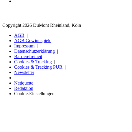
Copyright 2026 DuMont Rheinland, Köln
AGB
AGB Gewinnspiele
Impressum
Datenschutzerklärung
Barrierefreiheit
Cookies & Tracking
Cookies & Tracking PUR
Newsletter
Netiquette
Redaktion
Cookie-Einstellungen