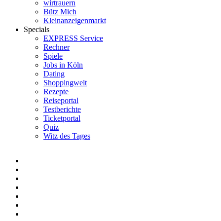
wirtrauern
Bütz Mich
Kleinanzeigenmarkt
Specials
EXPRESS Service
Rechner
Spiele
Jobs in Köln
Dating
Shoppingwelt
Rezepte
Reiseportal
Testberichte
Ticketportal
Quiz
Witz des Tages