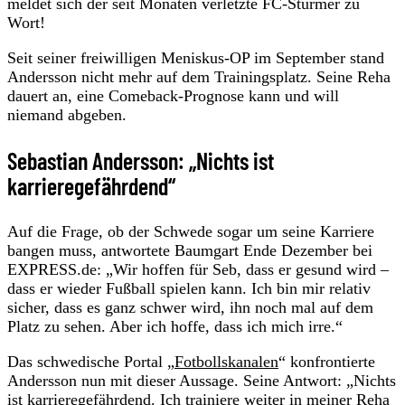
meldet sich der seit Monaten verletzte FC-Stürmer zu
Wort!
Seit seiner freiwilligen Meniskus-OP im September stand
Andersson nicht mehr auf dem Trainingsplatz. Seine Reha
dauert an, eine Comeback-Prognose kann und will
niemand abgeben.
Sebastian Andersson: „Nichts ist
karrieregefährdend“
Auf die Frage, ob der Schwede sogar um seine Karriere
bangen muss, antwortete Baumgart Ende Dezember bei
EXPRESS.de: „Wir hoffen für Seb, dass er gesund wird –
dass er wieder Fußball spielen kann. Ich bin mir relativ
sicher, dass es ganz schwer wird, ihn noch mal auf dem
Platz zu sehen. Aber ich hoffe, dass ich mich irre.“
Das schwedische Portal „
Fotbollskanalen
“ konfrontierte
Andersson nun mit dieser Aussage. Seine Antwort: „Nichts
ist karrieregefährdend. Ich trainiere weiter in meiner Reha