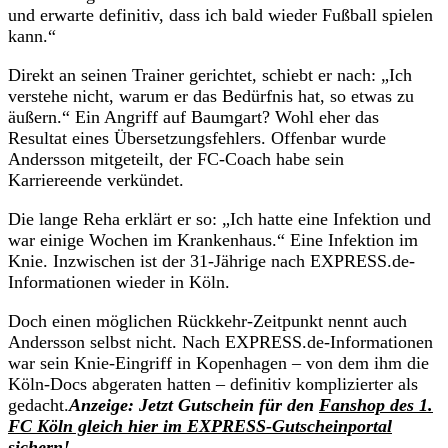
und erwarte definitiv, dass ich bald wieder Fußball spielen
kann.“
Direkt an seinen Trainer gerichtet, schiebt er nach: „Ich
verstehe nicht, warum er das Bedürfnis hat, so etwas zu
äußern.“ Ein Angriff auf Baumgart? Wohl eher das
Resultat eines Übersetzungsfehlers. Offenbar wurde
Andersson mitgeteilt, der FC-Coach habe sein
Karriereende verkündet.
Die lange Reha erklärt er so: „Ich hatte eine Infektion und
war einige Wochen im Krankenhaus.“ Eine Infektion im
Knie. Inzwischen ist der 31-Jährige nach EXPRESS.de-
Informationen wieder in Köln.
Doch einen möglichen Rückkehr-Zeitpunkt nennt auch
Andersson selbst nicht. Nach EXPRESS.de-Informationen
war sein Knie-Eingriff in Kopenhagen – von dem ihm die
Köln-Docs abgeraten hatten – definitiv komplizierter als
gedacht.
Anzeige: Jetzt Gutschein für den
Fanshop des 1.
FC Köln gleich hier im EXPRESS-Gutscheinportal
sichern!