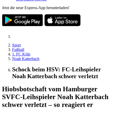
Jetzt die neue Express-App herunterladen!
Sport
Fußball
1. FC Köln
Noah Katterbach
Schock beim HSV: FC-Leihspieler
Noah Katterbach schwer verletzt
Hiobsbotschaft vom Hamburger
SV
FC-Leihspieler Noah Katterbach
schwer verletzt – so reagiert er