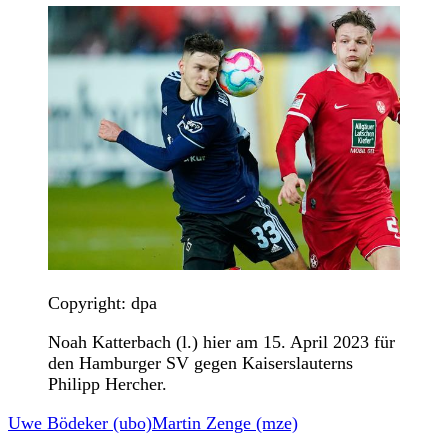
Copyright: dpa
Noah Katterbach (l.) hier am 15. April 2023 für
den Hamburger SV gegen Kaiserslauterns
Philipp Hercher.
Uwe Bödeker (ubo)
Martin Zenge (mze)