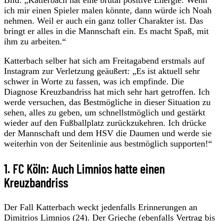
ich mir einen Spieler malen könnte, dann würde ich Noah
nehmen. Weil er auch ein ganz toller Charakter ist. Das
bringt er alles in die Mannschaft ein. Es macht Spaß, mit
ihm zu arbeiten.“
Katterbach selber hat sich am Freitagabend erstmals auf
Instagram zur Verletzung geäußert: „Es ist aktuell sehr
schwer in Worte zu fassen, was ich empfinde. Die
Diagnose Kreuzbandriss hat mich sehr hart getroffen. Ich
werde versuchen, das Bestmögliche in dieser Situation zu
sehen, alles zu geben, um schnellstmöglich und gestärkt
wieder auf den Fußballplatz zurückzukehren. Ich drücke
der Mannschaft und dem HSV die Daumen und werde sie
weiterhin von der Seitenlinie aus bestmöglich supporten!“
1. FC Köln: Auch Limnios hatte einen
Kreuzbandriss
Der Fall Katterbach weckt jedenfalls Erinnerungen an
Dimitrios Limnios (24). Der Grieche (ebenfalls Vertrag bis