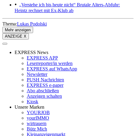
„Verstehe ich bis heute nicht“
Brutale Alters-Abfuhr:
Heintz rechnet mit Ex-Klub ab
Thema:
Lukas Podolski
Mehr anzeigen
ANZEIGE X
EXPRESS News
EXPRESS APP
Leserreporter/in werden
EXPRESS auf WhatsApp
Newsletter
PUSH Nachrichten
EXPRESS e-paper
Abo abschließen
Anzeigen schalten
Kiosk
Unsere Marken
YOURJOB
yourIMMO
wirtrauern
Bütz Mich
Kleinanzeigenmarkt