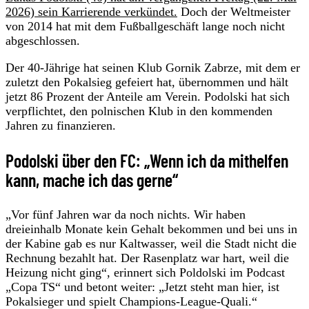
2026) sein Karrierende verkündet.
Doch der Weltmeister
von 2014 hat mit dem Fußballgeschäft lange noch nicht
abgeschlossen.
Der 40-Jährige hat seinen Klub Gornik Zabrze, mit dem er
zuletzt den Pokalsieg gefeiert hat, übernommen und hält
jetzt 86 Prozent der Anteile am Verein. Podolski hat sich
verpflichtet, den polnischen Klub in den kommenden
Jahren zu finanzieren.
Podolski über den FC: „Wenn ich da mithelfen
kann, mache ich das gerne“
„Vor fünf Jahren war da noch nichts. Wir haben
dreieinhalb Monate kein Gehalt bekommen und bei uns in
der Kabine gab es nur Kaltwasser, weil die Stadt nicht die
Rechnung bezahlt hat. Der Rasenplatz war hart, weil die
Heizung nicht ging“, erinnert sich Poldolski im Podcast
„Copa TS“ und betont weiter: „Jetzt steht man hier, ist
Pokalsieger und spielt Champions-League-Quali.“