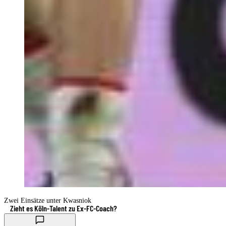
Zwei Einsätze unter Kwasniok
Zieht es Köln-Talent zu Ex-FC-Coach?