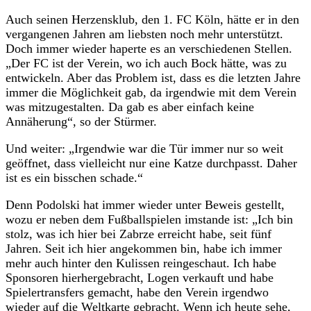
Auch seinen Herzensklub, den 1. FC Köln, hätte er in den
vergangenen Jahren am liebsten noch mehr unterstützt.
Doch immer wieder haperte es an verschiedenen Stellen.
„Der FC ist der Verein, wo ich auch Bock hätte, was zu
entwickeln. Aber das Problem ist, dass es die letzten Jahre
immer die Möglichkeit gab, da irgendwie mit dem Verein
was mitzugestalten. Da gab es aber einfach keine
Annäherung“, so der Stürmer.
Und weiter: „Irgendwie war die Tür immer nur so weit
geöffnet, dass vielleicht nur eine Katze durchpasst. Daher
ist es ein bisschen schade.“
Denn Podolski hat immer wieder unter Beweis gestellt,
wozu er neben dem Fußballspielen imstande ist: „Ich bin
stolz, was ich hier bei Zabrze erreicht habe, seit fünf
Jahren. Seit ich hier angekommen bin, habe ich immer
mehr auch hinter den Kulissen reingeschaut. Ich habe
Sponsoren hierhergebracht, Logen verkauft und habe
Spielertransfers gemacht, habe den Verein irgendwo
wieder auf die Weltkarte gebracht. Wenn ich heute sehe,