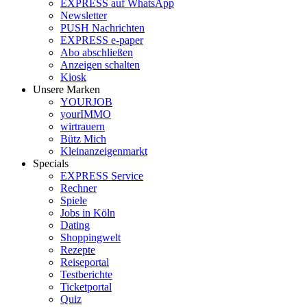
EXPRESS auf WhatsApp
Newsletter
PUSH Nachrichten
EXPRESS e-paper
Abo abschließen
Anzeigen schalten
Kiosk
Unsere Marken
YOURJOB
yourIMMO
wirtrauern
Bütz Mich
Kleinanzeigenmarkt
Specials
EXPRESS Service
Rechner
Spiele
Jobs in Köln
Dating
Shoppingwelt
Rezepte
Reiseportal
Testberichte
Ticketportal
Quiz