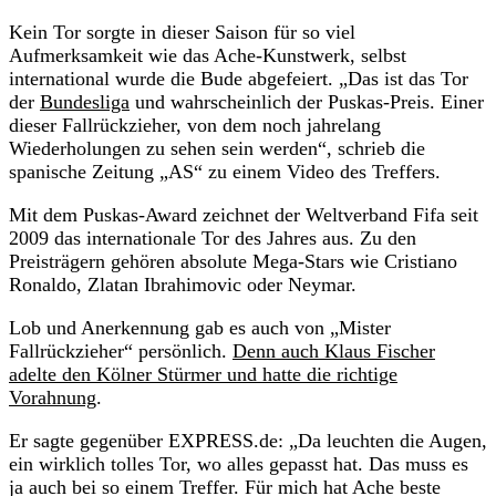
Kein Tor sorgte in dieser Saison für so viel
Aufmerksamkeit wie das Ache-Kunstwerk, selbst
international wurde die Bude abgefeiert. „Das ist das Tor
der
Bundesliga
und wahrscheinlich der Puskas-Preis. Einer
dieser Fallrückzieher, von dem noch jahrelang
Wiederholungen zu sehen sein werden“, schrieb die
spanische Zeitung „AS“ zu einem Video des Treffers.
Mit dem Puskas-Award zeichnet der Weltverband Fifa seit
2009 das internationale Tor des Jahres aus. Zu den
Preisträgern gehören absolute Mega-Stars wie Cristiano
Ronaldo, Zlatan Ibrahimovic oder Neymar.
Lob und Anerkennung gab es auch von „Mister
Fallrückzieher“ persönlich.
Denn auch Klaus Fischer
adelte den Kölner Stürmer und hatte die richtige
Vorahnung
.
Er sagte gegenüber EXPRESS.de: „Da leuchten die Augen,
ein wirklich tolles Tor, wo alles gepasst hat. Das muss es
ja auch bei so einem Treffer. Für mich hat Ache beste