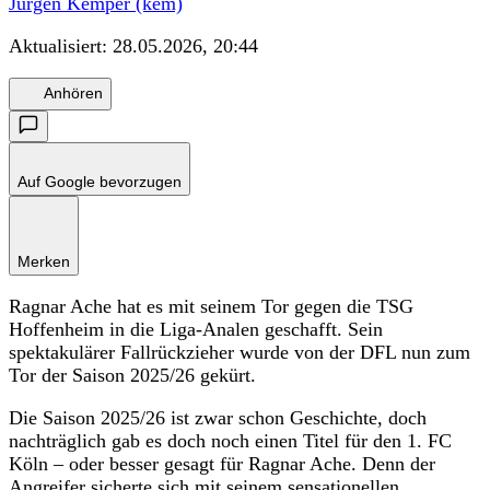
Jürgen Kemper (kem)
Aktualisiert:
28.05.2026, 20:44
Anhören
Auf Google bevorzugen
Merken
Ragnar Ache hat es mit seinem Tor gegen die TSG
Hoffenheim in die Liga-Analen geschafft. Sein
spektakulärer Fallrückzieher wurde von der DFL nun zum
Tor der Saison 2025/26 gekürt.
Die Saison 2025/26 ist zwar schon Geschichte, doch
nachträglich gab es doch noch einen Titel für den 1. FC
Köln – oder besser gesagt für Ragnar Ache. Denn der
Angreifer sicherte sich mit seinem sensationellen