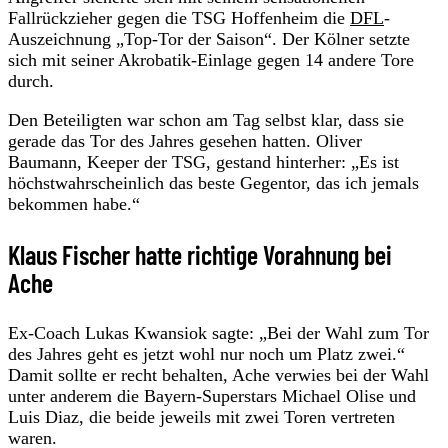
Fallrückzieher gegen die TSG Hoffenheim die
DFL
-
Auszeichnung „Top-Tor der Saison“. Der Kölner setzte
sich mit seiner Akrobatik-Einlage gegen 14 andere Tore
durch.
Den Beteiligten war schon am Tag selbst klar, dass sie
gerade das Tor des Jahres gesehen hatten. Oliver
Baumann, Keeper der TSG, gestand hinterher: „Es ist
höchstwahrscheinlich das beste Gegentor, das ich jemals
bekommen habe.“
Klaus Fischer hatte richtige Vorahnung bei
Ache
Ex-Coach Lukas Kwansiok sagte: „Bei der Wahl zum Tor
des Jahres geht es jetzt wohl nur noch um Platz zwei.“
Damit sollte er recht behalten, Ache verwies bei der Wahl
unter anderem die Bayern-Superstars Michael Olise und
Luis Diaz, die beide jeweils mit zwei Toren vertreten
waren.