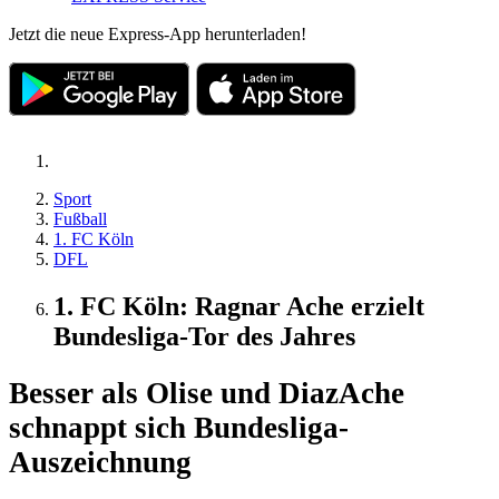
Jetzt die neue Express-App herunterladen!
Sport
Fußball
1. FC Köln
DFL
1. FC Köln: Ragnar Ache erzielt
Bundesliga-Tor des Jahres
Besser als Olise und Diaz
Ache
schnappt sich Bundesliga-
Auszeichnung